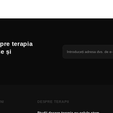
spre terapia
ce și
NI
DESPRE TERAPII
Studii despre terapia cu celule stem