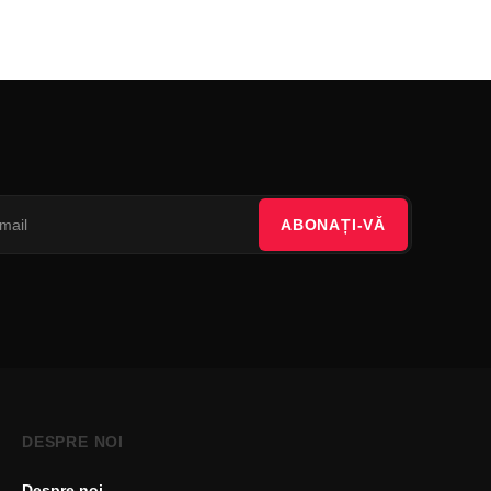
ABONAȚI-VĂ
DESPRE NOI
Despre noi