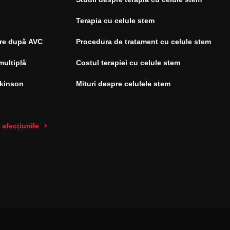
Terapia cu celule stem
re după AVC
Procedura de tratament cu celule stem
multiplă
Costul terapiei cu celule stem
rkinson
Mituri despre celulele stem
 afecțiunile