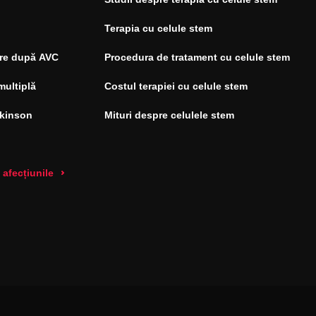
Terapia cu celule stem
re după AVC
Procedura de tratament cu celule stem
multiplă
Costul terapiei cu celule stem
rkinson
Mituri despre celulele stem
 afecțiunile