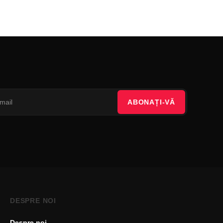
ABONAȚI-VĂ
DESPRE NOI
Despre noi