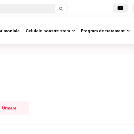
stimoniale
Celulele noastre stem
Program de tratament
Urmare