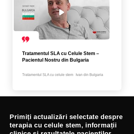
Tratamentul SLA cu Celule Stem –
Pacientul Nostru din Bulgaria
Tratamentul SLA cu celule stem
Ivan din Bulgaria
Primiți actualizări selectate despre
terapia cu celule stem, informații
clinice și rezultatele pacienților