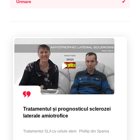
Urmare
Tratamentul și prognosticul sclerozei
laterale amiotrofice
Tratamentul SLA cu celule stem
Phillip din Spania