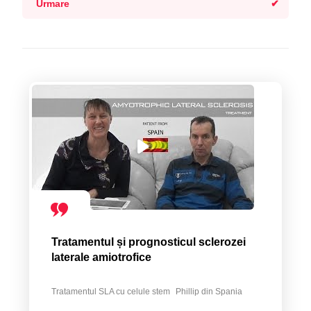
Urmare
Tratamentul și prognosticul sclerozei
laterale amiotrofice
Tratamentul SLA cu celule stem
Phillip din Spania