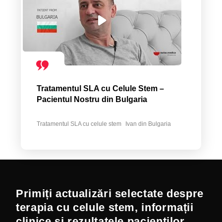
Tratamentul SLA cu Celule Stem –
Pacientul Nostru din Bulgaria
Tratamentul SLA cu celule stem
Ivan din Bulgaria
Primiți actualizări selectate despre
terapia cu celule stem, informații
clinice și rezultatele pacienților