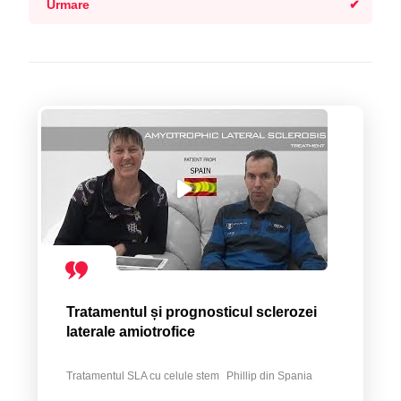
Urmare
Tratamentul și prognosticul sclerozei
laterale amiotrofice
Tratamentul SLA cu celule stem
Phillip din Spania