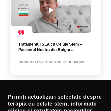
Tratamentul SLA cu Celule Stem –
Pacientul Nostru din Bulgaria
Tratamentul SLA cu celule stem
Ivan din Bulgaria
Primiți actualizări selectate despre
terapia cu celule stem, informații
clinice și rezultatele pacienților