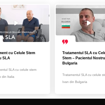
ment cu Celule Stem
Tratamentul SLA cu Cel
u SLA
Stem – Pacientul Nostru
Bulgaria
entul SLA cu celule stem
Tratamentul SLA cu celule s
din Italia
Ivan din Bulgaria