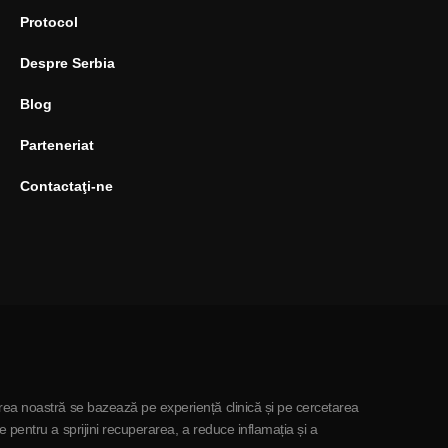
Protocol
Despre Serbia
Blog
Parteneriat
Contactaţi-ne
rea noastră se bazează pe experiență clinică și pe cercetarea
pentru a sprijini recuperarea, a reduce inflamația și a