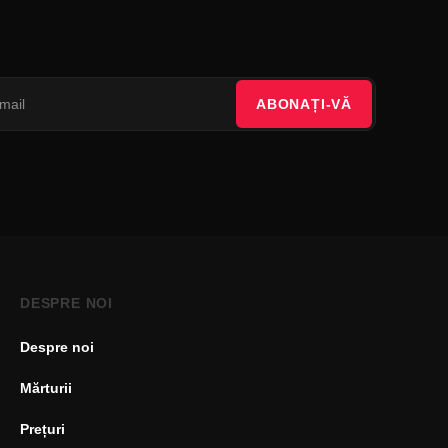
ABONAȚI-VĂ
DESPRE NOI
Despre noi
Mărturii
Prețuri