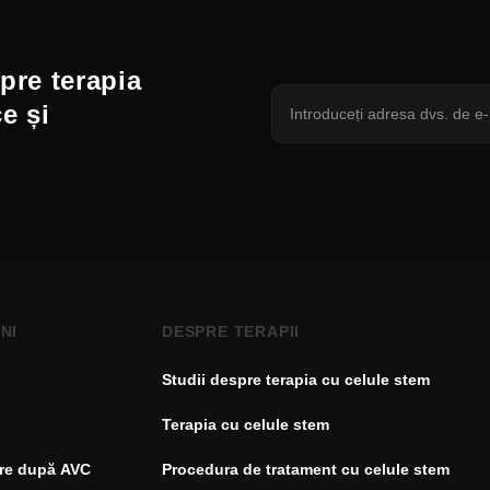
spre terapia
ce și
NI
DESPRE TERAPII
Studii despre terapia cu celule stem
Terapia cu celule stem
re după AVC
Procedura de tratament cu celule stem