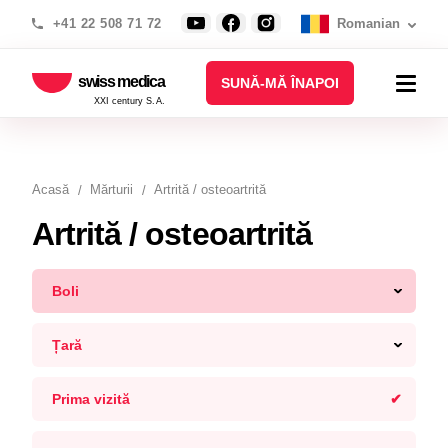
+41 22 508 71 72
Romanian
swiss medica
SUNĂ-MĂ ÎNAPOI
XXI century S.A.
Acasă
Mărturii
Artrită / osteoartrită
Artrită / osteoartrită
Boli
Țară
Prima vizită