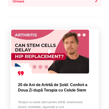
Urmare
20 de Ani de Artrită de Șold: Confort a
Doua Zi după Terapia cu Celule Stem
Terapia cu celule stem pentru artrită: ameliorarea
durerii, mobilitate, siguranță și cost