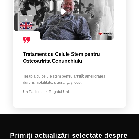
Tratament cu Celule Stem pentru
Osteoartrita Genunchiului
Terapia cu celule stem pentru artrită: ameliorarea
durerii, mobilitate, siguranță și cost
Un Pacient din Regatul Unit
Primiți actualizări selectate despre