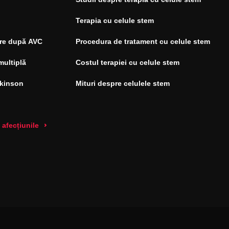
Terapia cu celule stem
re după AVC
Procedura de tratament cu celule stem
multiplă
Costul terapiei cu celule stem
rkinson
Mituri despre celulele stem
 afecțiunile