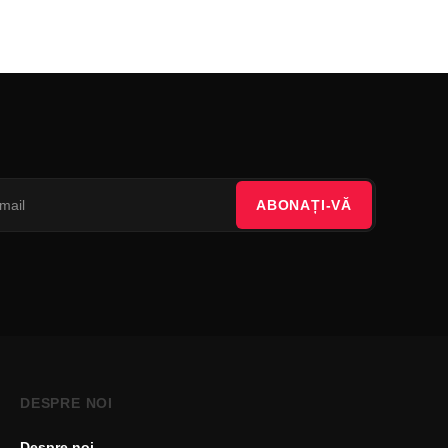
ABONAȚI-VĂ
DESPRE NOI
Despre noi