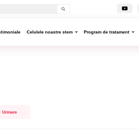
stimoniale
Celulele noastre stem
Program de tratament
Urmare