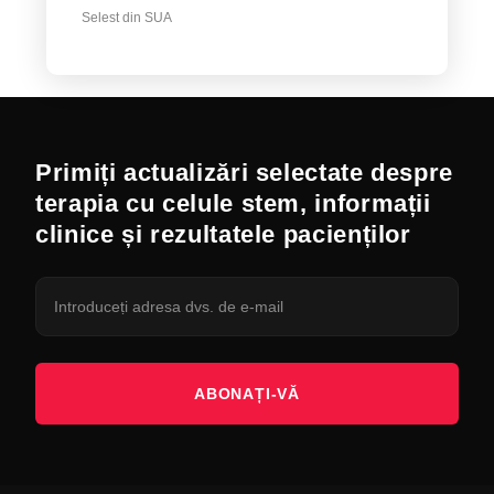
Selest din SUA
Primiți actualizări selectate despre
terapia cu celule stem, informații
clinice și rezultatele pacienților
ABONAȚI-VĂ