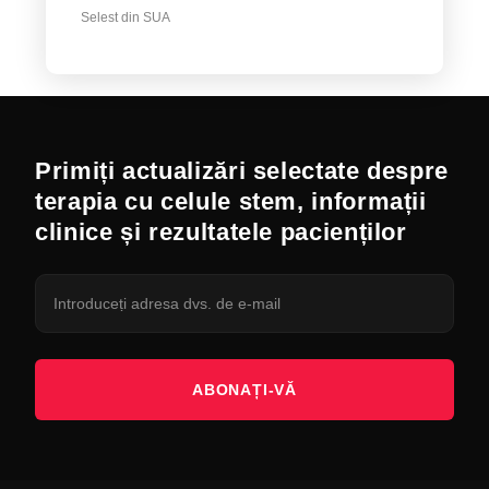
Selest din SUA
Primiți actualizări selectate despre
terapia cu celule stem, informații
clinice și rezultatele pacienților
ABONAȚI-VĂ