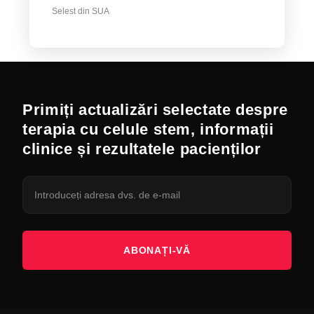
Selest din SUA
Primiți actualizări selectate despre
terapia cu celule stem, informații
clinice și rezultatele pacienților
ABONAȚI-VĂ