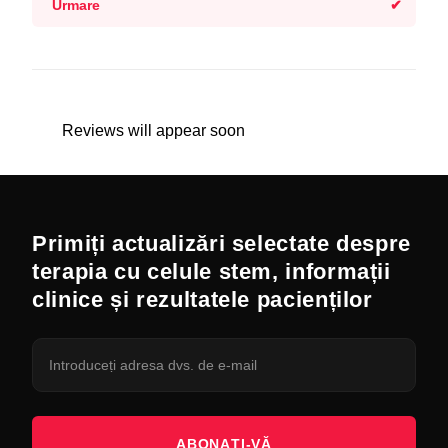
Urmare
Reviews will appear soon
Primiți actualizări selectate despre
terapia cu celule stem, informații
clinice și rezultatele pacienților
ABONAȚI-VĂ