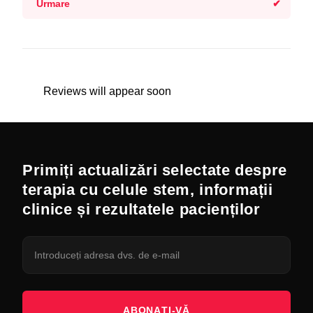
Urmare
Reviews will appear soon
Primiți actualizări selectate despre
terapia cu celule stem, informații
clinice și rezultatele pacienților
ABONAȚI-VĂ