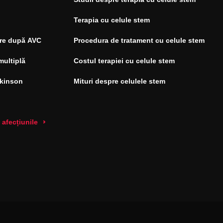
Terapia cu celule stem
re după AVC
Procedura de tratament cu celule stem
multiplă
Costul terapiei cu celule stem
rkinson
Mituri despre celulele stem
 afecțiunile