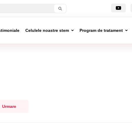
stimoniale
Celulele noastre stem
Program de tratament
Urmare