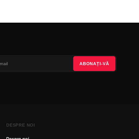
ABONAȚI-VĂ
DESPRE NOI
Despre noi