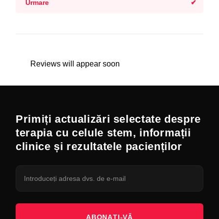
Urmare
Reviews will appear soon
Primiți actualizări selectate despre
terapia cu celule stem, informații
clinice și rezultatele pacienților
ABONAȚI-VĂ