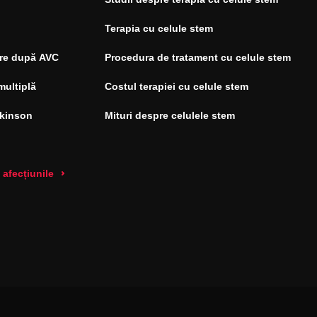
Terapia cu celule stem
re după AVC
Procedura de tratament cu celule stem
multiplă
Costul terapiei cu celule stem
rkinson
Mituri despre celulele stem
 afecțiunile