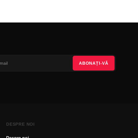
ABONAȚI-VĂ
DESPRE NOI
Despre noi