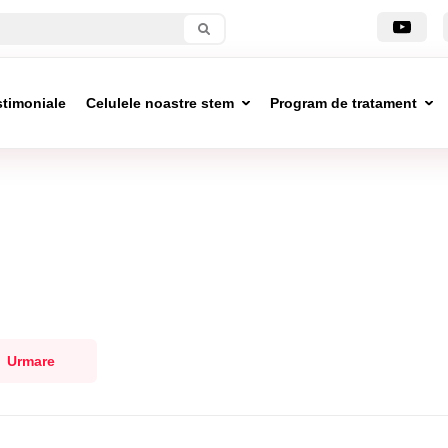
stimoniale
Celulele noastre stem
Program de tratament
Urmare