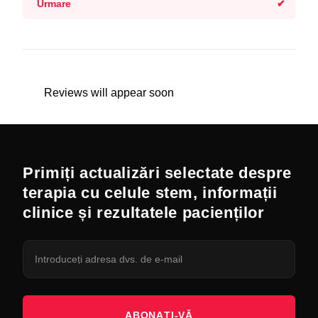
Urmare
Reviews will appear soon
Primiți actualizări selectate despre
terapia cu celule stem, informații
clinice și rezultatele pacienților
ABONAȚI-VĂ