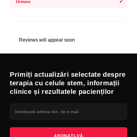
Urmare
Reviews will appear soon
Primiți actualizări selectate despre
terapia cu celule stem, informații
clinice și rezultatele pacienților
ABONAȚI-VĂ