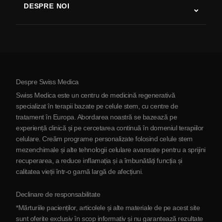
DESPRE NOI
Boala Parkinson
Procedura de tratament cu celule stem
Despre noi
Artrită
Costul terapiei cu celule stem
Mărturii
Vezi toate afecțiunile
Mituri despre celulele stem
Prețuri
Protocol
Despre Swiss Medica
Despre Serbia
Swiss Medica este un centru de medicină regenerativă
Blog
specializat în terapii bazate pe celule stem, cu centre de
tratament în Europa. Abordarea noastră se bazează pe
Parteneriat
experiență clinică și pe cercetarea continuă în domeniul terapiilor
Contactaţi-ne
celulare. Creăm programe personalizate folosind celule stem
mezenchimale și alte tehnologii celulare avansate pentru a sprijini
recuperarea, a reduce inflamația și a îmbunătăți funcția și
calitatea vieții într-o gamă largă de afecțiuni.
Declinare de responsabilitate
*Mărturiile pacienților, articolele și alte materiale de pe acest site
sunt oferite exclusiv în scop informativ și nu garantează rezultate