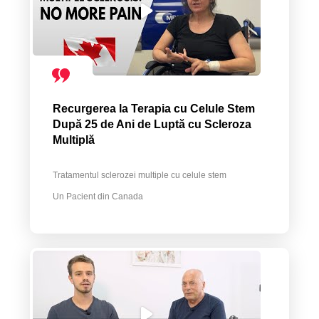
Recurgerea la Terapia cu Celule Stem
După 25 de Ani de Luptă cu Scleroza
Multiplă
Tratamentul sclerozei multiple cu celule stem
Un Pacient din Canada