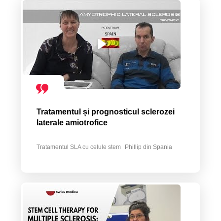
Tratamentul și prognosticul sclerozei
laterale amiotrofice
Tratamentul SLA cu celule stem
Phillip din Spania