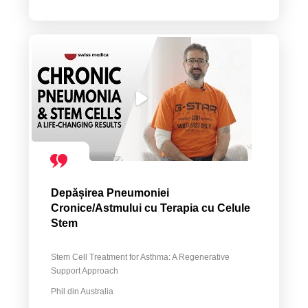
Depășirea Pneumoniei
Cronice/Astmului cu Terapia cu Celule
Stem
Stem Cell Treatment for Asthma: A Regenerative
Support Approach
Phil din Australia