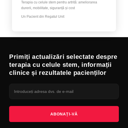
Terapia cu celule stem pentru artrită: ameliorarea
durerii, mobilitate, siguranță și cost
Un Pacient din Regatul Unit
Primiți actualizări selectate despre
terapia cu celule stem, informații
clinice și rezultatele pacienților
ABONAȚI-VĂ