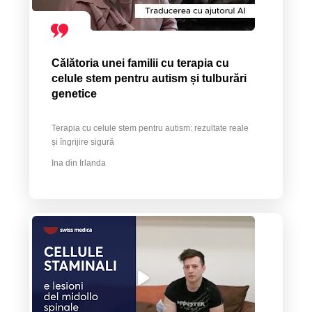
Călătoria unei familii cu terapia cu
celule stem pentru autism și tulburări
genetice
Terapia cu celule stem pentru autism: rezultate reale
și îngrijire sigură
Ina din Irlanda