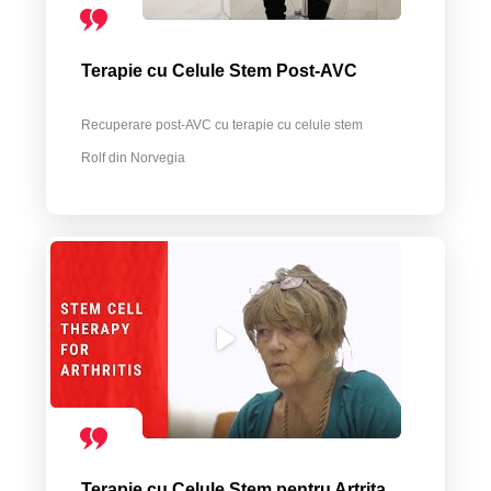
Terapie cu Celule Stem Post-AVC
Recuperare post-AVC cu terapie cu celule stem
Rolf din Norvegia
Terapie cu Celule Stem pentru Artrita