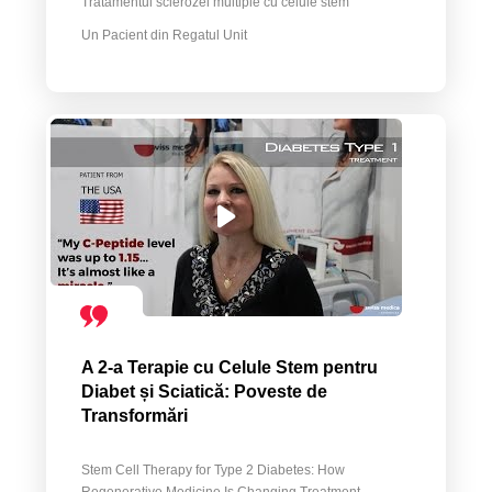
Tratamentul sclerozei multiple cu celule stem
Un Pacient din Regatul Unit
A 2-a Terapie cu Celule Stem pentru
Diabet și Sciatică: Poveste de
Transformări
Stem Cell Therapy for Type 2 Diabetes: How