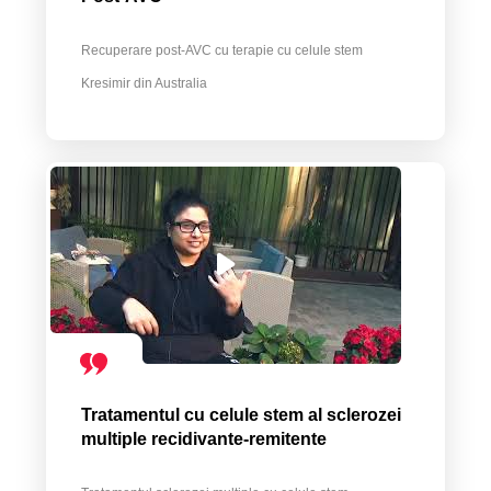
Recuperare post-AVC cu terapie cu celule stem
Kresimir din Australia
Tratamentul cu celule stem al sclerozei
multiple recidivante-remitente