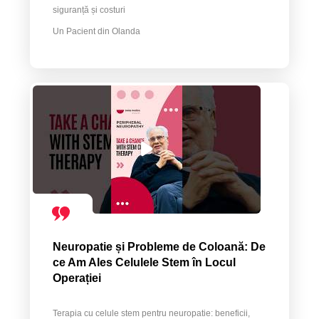
siguranță și costuri
Un Pacient din Olanda
Neuropatie și Probleme de Coloană: De
ce Am Ales Celulele Stem în Locul
Operației
Terapia cu celule stem pentru neuropatie: beneficii,