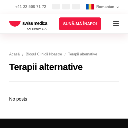
+41 22 508 71 72
Romanian
swiss medica
SUNĂ-MĂ ÎNAPOI
XXI century S.A.
Acasă
Blogul Clinicii Noastre
Terapii alternative
Terapii alternative
No posts