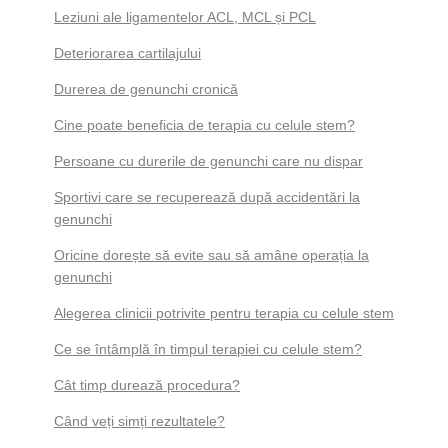
Leziuni ale ligamentelor ACL, MCL și PCL
Deteriorarea cartilajului
Durerea de genunchi cronică
Cine poate beneficia de terapia cu celule stem?
Persoane cu durerile de genunchi care nu dispar
Sportivi care se recuperează după accidentări la
genunchi
Oricine dorește să evite sau să amâne operația la
genunchi
Alegerea clinicii potrivite pentru terapia cu celule stem
Ce se întâmplă în timpul terapiei cu celule stem?
Cât timp durează procedura?
Când veți simți rezultatele?