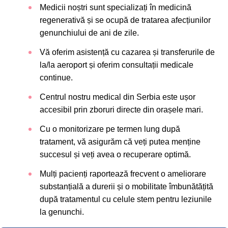
Medicii noștri sunt specializați în medicină
regenerativă și se ocupă de tratarea afecțiunilor
genunchiului de ani de zile.
Vă oferim asistență cu cazarea și transferurile de
la/la aeroport și oferim consultații medicale
continue.
Centrul nostru medical din Serbia este ușor
accesibil prin zboruri directe din orașele mari.
Cu o monitorizare pe termen lung după
tratament, vă asigurăm că veți putea menține
succesul și veți avea o recuperare optimă.
Mulți pacienți raportează frecvent o ameliorare
substanțială a durerii și o mobilitate îmbunătățită
după tratamentul cu celule stem pentru leziunile
la genunchi.