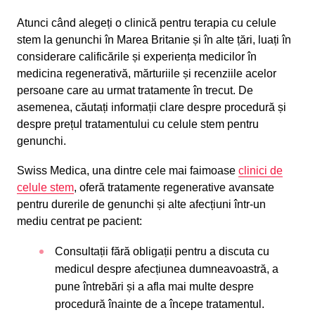
Atunci când alegeți o clinică pentru terapia cu celule
stem la genunchi în Marea Britanie și în alte țări, luați în
considerare calificările și experiența medicilor în
medicina regenerativă, mărturiile și recenziile acelor
persoane care au urmat tratamente în trecut. De
asemenea, căutați informații clare despre procedură și
despre prețul tratamentului cu celule stem pentru
genunchi.
Swiss Medica, una dintre cele mai faimoase
clinici de
celule stem
, oferă tratamente regenerative avansate
pentru durerile de genunchi și alte afecțiuni într-un
mediu centrat pe pacient:
Consultații fără obligații pentru a discuta cu
medicul despre afecțiunea dumneavoastră, a
pune întrebări și a afla mai multe despre
procedură înainte de a începe tratamentul.