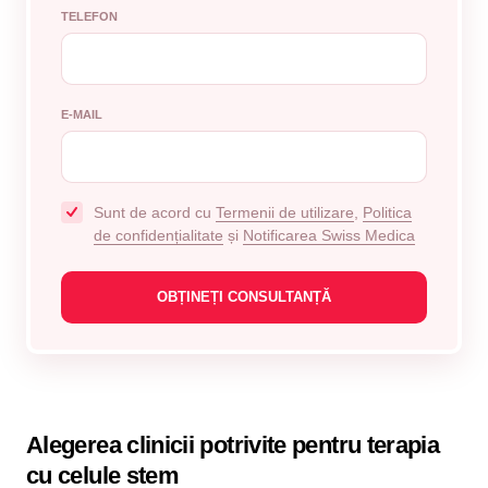
TELEFON
E-MAIL
Sunt de acord cu
Termenii de utilizare
,
Politica
de confidențialitate
și
Notificarea Swiss Medica
Alegerea clinicii potrivite pentru terapia
cu celule stem