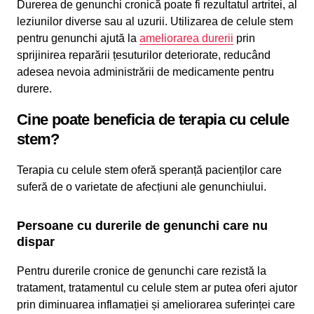
Durerea de genunchi cronică poate fi rezultatul artritei, al
leziunilor diverse sau al uzurii. Utilizarea de celule stem
pentru genunchi ajută la
ameliorarea durerii
prin
sprijinirea reparării țesuturilor deteriorate, reducând
adesea nevoia administrării de medicamente pentru
durere.
Cine poate beneficia de terapia cu celule
stem?
Terapia cu celule stem oferă speranță pacienților care
suferă de o varietate de afecțiuni ale genunchiului.
Persoane cu durerile de genunchi care nu
dispar
Pentru durerile cronice de genunchi care rezistă la
tratament, tratamentul cu celule stem ar putea oferi ajutor
prin diminuarea inflamației și ameliorarea suferinței care