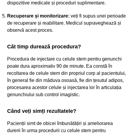
dispozitive medicale și proceduri suplimentare.
Recuperare și monitorizare:
veți fi supus unei perioade
de recuperare și reabilitare. Medicul supraveghează și
observă acest proces.
Cât timp durează procedura?
Procedura de injectare cu celule stem pentru genunchi
poate dura aproximativ 90 de minute. Ea constă în
recoltarea de celule stem din propriul corp al pacientului,
în general fie din măduva osoasă, fie din țesutul adipos,
procesarea acestor celule și injectarea lor în articulația
genunchiului sub control imagistic.
Când veți simți rezultatele?
Pacienții simt de obicei îmbunătățiri și ameliorarea
durerii în urma procedurii cu celule stem pentru