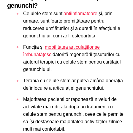
genunchi?
Celulele stem sunt
antiinflamatoare
și, prin
urmare, sunt foarte promițătoare pentru
reducerea umflăturilor și a durerii în afecțiunile
genunchiului, cum ar fi osteoartrita.
Funcția și
mobilitatea articulațiilor se
îmbunătățesc
datorită regenerării țesuturilor cu
ajutorul terapiei cu celule stem pentru cartilajul
genunchiului.
Terapia cu celule stem ar putea amâna operația
de înlocuire a articulației genunchiului.
Majoritatea pacienților raportează niveluri de
activitate mai ridicată după un tratament cu
celule stem pentru genunchi, ceea ce le permite
să își desfășoare majoritatea activităților zilnice
mult mai confortabil.