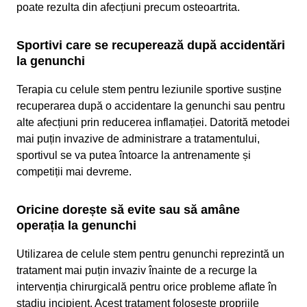
poate rezulta din afecțiuni precum osteoartrita.
Sportivi care se recuperează după accidentări
la genunchi
Terapia cu celule stem pentru leziunile sportive susține
recuperarea după o accidentare la genunchi sau pentru
alte afecțiuni prin reducerea inflamației. Datorită metodei
mai puțin invazive de administrare a tratamentului,
sportivul se va putea întoarce la antrenamente și
competiții mai devreme.
Oricine dorește să evite sau să amâne
operația la genunchi
Utilizarea de celule stem pentru genunchi reprezintă un
tratament mai puțin invaziv înainte de a recurge la
intervenția chirurgicală pentru orice probleme aflate în
stadiu incipient. Acest tratament folosește propriile