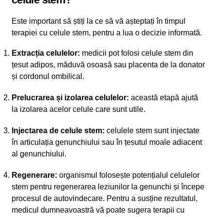
Este important să știți la ce să vă așteptați în timpul
terapiei cu celule stem, pentru a lua o decizie informată.
Extracția celulelor:
medicii pot folosi celule stem din
țesut adipos, măduvă osoasă sau placenta de la donator
și cordonul ombilical.
Prelucrarea și izolarea celulelor:
această etapă ajută
la izolarea acelor celule care sunt utile.
Injectarea de celule stem:
celulele stem sunt injectate
în articulația genunchiului sau în țesutul moale adiacent
al genunchiului.
Regenerare:
organismul folosește potențialul celulelor
stem pentru regenerarea leziunilor la genunchi și începe
procesul de autovindecare. Pentru a susține rezultatul,
medicul dumneavoastră vă poate sugera terapii cu