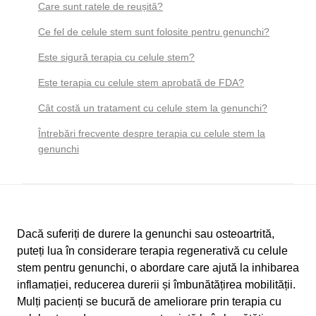
Care sunt ratele de reușită?
Ce fel de celule stem sunt folosite pentru genunchi?
Este sigură terapia cu celule stem?
Este terapia cu celule stem aprobată de FDA?
Cât costă un tratament cu celule stem la genunchi?
Întrebări frecvente despre terapia cu celule stem la
genunchi
Dacă suferiți de durere la genunchi sau osteoartrită,
puteți lua în considerare terapia regenerativă cu celule
stem pentru genunchi, o abordare care ajută la inhibarea
inflamației, reducerea durerii și îmbunătățirea mobilității.
Mulți pacienți se bucură de ameliorare prin terapia cu