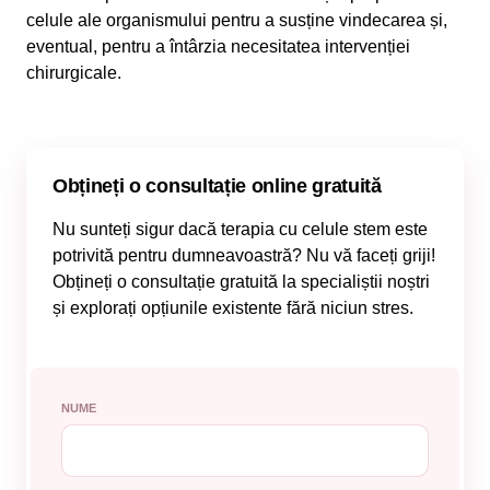
celule ale organismului pentru a susține vindecarea și,
eventual, pentru a întârzia necesitatea intervenției
chirurgicale.
Obțineți o consultație online gratuită
Nu sunteți sigur dacă terapia cu celule stem este
potrivită pentru dumneavoastră? Nu vă faceți griji!
Obțineți o consultație gratuită la specialiștii noștri
și explorați opțiunile existente fără niciun stres.
NUME