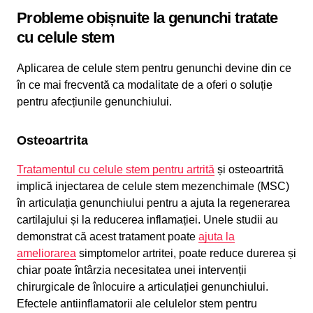
Probleme obișnuite la genunchi tratate
cu celule stem
Aplicarea de celule stem pentru genunchi devine din ce
în ce mai frecventă ca modalitate de a oferi o soluție
pentru afecțiunile genunchiului.
Osteoartrita
Tratamentul cu celule stem pentru artrită
și osteoartrită
implică injectarea de celule stem mezenchimale (MSC)
în articulația genunchiului pentru a ajuta la regenerarea
cartilajului și la reducerea inflamației. Unele studii au
demonstrat că acest tratament poate
ajuta la
ameliorarea
simptomelor artritei, poate reduce durerea și
chiar poate întârzia necesitatea unei intervenții
chirurgicale de înlocuire a articulației genunchiului.
Efectele antiinflamatorii ale celulelor stem pentru