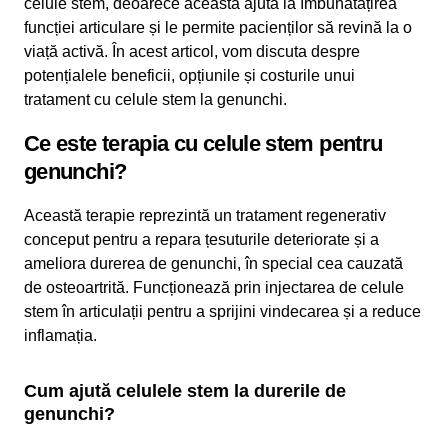
celule stem, deoarece aceasta ajută la îmbunătățirea
funcției articulare și le permite pacienților să revină la o
viață activă. În acest articol, vom discuta despre
potențialele beneficii, opțiunile și costurile unui
tratament cu celule stem la genunchi.
Ce este terapia cu celule stem pentru
genunchi?
Această terapie reprezintă un tratament regenerativ
conceput pentru a repara țesuturile deteriorate și a
ameliora durerea de genunchi, în special cea cauzată
de osteoartrită. Funcționează prin injectarea de celule
stem în articulații pentru a sprijini vindecarea și a reduce
inflamația.
Cum ajută celulele stem la durerile de
genunchi?