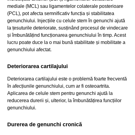
mediale (MCL) sau ligamentelor colaterale posterioare
(PCL), pot afecta semnificativ funcția și stabilitatea
genunchiului. Injecțiile cu celule stem în genunchi ajută
la țesuturile deteriorate, susținând procesul de vindecare
și îmbunătățind funcționarea genunchiului în timp. Acest
lucru poate duce la o mai bună stabilitate și mobilitate a
genunchiului afectat.
Deteriorarea cartilajului
Deteriorarea cartilajului este o problemă foarte frecventă
în afecțiunile genunchiului, cum ar fi osteoartrita.
Aplicarea de celule stem pentru genunchi ajută la
reducerea durerii și, ulterior, la îmbunătățirea funcțiilor
genunchiului.
Durerea de genunchi cronică