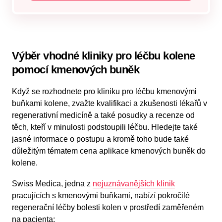
Výběr vhodné kliniky pro léčbu kolene
pomocí kmenových buněk
Když se rozhodnete pro kliniku pro léčbu kmenovými
buňkami kolene, zvažte kvalifikaci a zkušenosti lékařů v
regenerativní medicíně a také posudky a recenze od
těch, kteří v minulosti podstoupili léčbu. Hledejte také
jasné informace o postupu a kromě toho bude také
důležitým tématem cena aplikace kmenových buněk do
kolene.
Swiss Medica, jedna z
nejuznávanějších klinik
pracujících s kmenovými buňkami, nabízí pokročilé
regenerační léčby bolesti kolen v prostředí zaměřeném
na pacienta: