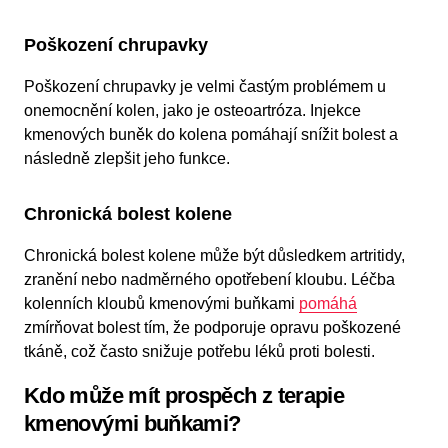
Poškození chrupavky
Poškození chrupavky je velmi častým problémem u
onemocnění kolen, jako je osteoartróza. Injekce
kmenových buněk do kolena pomáhají snížit bolest a
následně zlepšit jeho funkce.
Chronická bolest kolene
Chronická bolest kolene může být důsledkem artritidy,
zranění nebo nadměrného opotřebení kloubu. Léčba
kolenních kloubů kmenovými buňkami
pomáhá
zmírňovat bolest tím, že podporuje opravu poškozené
tkáně, což často snižuje potřebu léků proti bolesti.
Kdo může mít prospěch z terapie
kmenovými buňkami?