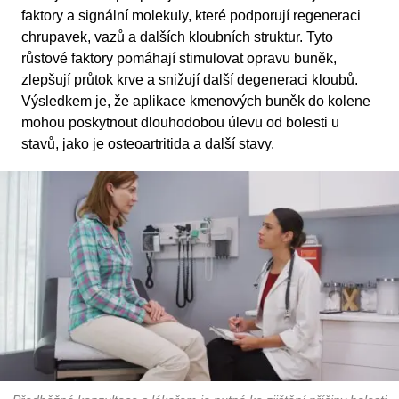
faktory a signální molekuly, které podporují regeneraci
chrupavek, vazů a dalších kloubních struktur. Tyto
růstové faktory pomáhají stimulovat opravu buněk,
zlepšují průtok krve a snižují další degeneraci kloubů.
Výsledkem je, že aplikace kmenových buněk do kolene
mohou poskytnout dlouhodobou úlevu od bolesti u
stavů, jako je osteoartritida a další stavy.