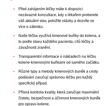
Před zahájením léčby máte k dispozici
nezávazné konzultace, kdy s lékařem proberete
váš aktuální stav, položíte otázky a dozvíte se
více o zákroku.
Naše léčba využívá kmenové buňky do kolena, a
to podle stavu každého pacienta, cílů léčby a
závažnosti zranění.
Transparentní informace o nákladech na léčbu
kolene kmenovými buňkami od samého začátku.
Různé typy a metody kmenových buněk a cesty
podávání zaručují správnou léčbu pro každý
specifický případ.
Přísná kontrola kvality, která zaručuje maximální
čistotu, bezpečnost a účinnost kmenových buněk
pro opravu kolene.