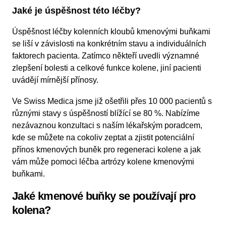
Jaké je úspěšnost této léčby?
Úspěšnost léčby kolenních kloubů kmenovými buňkami
se liší v závislosti na konkrétním stavu a individuálních
faktorech pacienta. Zatímco někteří uvedli významné
zlepšení bolesti a celkové funkce kolene, jiní pacienti
uvádějí mírnější přínosy.
Ve Swiss Medica jsme již ošetřili přes 10 000 pacientů s
různými stavy s úspěšností blížící se 80 %. Nabízíme
nezávaznou konzultaci s naším lékařským poradcem,
kde se můžete na cokoliv zeptat a zjistit potenciální
přínos kmenových buněk pro regeneraci kolene a jak
vám může pomoci léčba artrózy kolene kmenovými
buňkami.
Jaké kmenové buňky se používají pro
kolena?