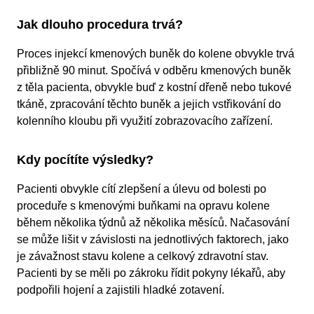
Jak dlouho procedura trvá?
Proces injekcí kmenových buněk do kolene obvykle trvá
přibližně 90 minut. Spočívá v odběru kmenových buněk
z těla pacienta, obvykle buď z kostní dřeně nebo tukové
tkáně, zpracování těchto buněk a jejich vstřikování do
kolenního kloubu při využití zobrazovacího zařízení.
Kdy pocítíte výsledky?
Pacienti obvykle cítí zlepšení a úlevu od bolesti po
proceduře s kmenovými buňkami na opravu kolene
během několika týdnů až několika měsíců. Načasování
se může lišit v závislosti na jednotlivých faktorech, jako
je závažnost stavu kolene a celkový zdravotní stav.
Pacienti by se měli po zákroku řídit pokyny lékařů, aby
podpořili hojení a zajistili hladké zotavení.