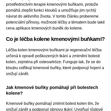
prostřednictvím terapie kmenovými buňkami, protože
pomáhá zlepšit funkci kloubů a umožňuje jim rychlý
návrat do aktivního života. V tomto článku probereme
potenciální přínosy, možnosti léčby a tématem bude také
cena aplikace kmenových buněk do kolene.
Co je léčba kolene kmenovými buňkami?
Léčba kolen kmenovými buňkami je regenerační léčba
určená k opravě poškozených tkání a zmírnění bolesti
kolen, zejména při osteoartróze. Funguje tak, že se do
kloubu vstřikují kmenové buňky, které podporují hojení a
snižují zánět.
Jak kmenové buňky pomáhají při bolestech
kolene?
Kmenové buňky pomáhají zmírnit bolest kolen tím, že
snižují zánět a podporují obnovu tkání. Uvolňují růstové