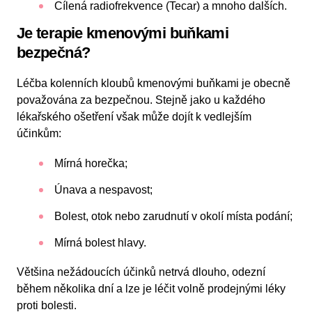
Cílená radiofrekvence (Tecar) a mnoho dalších.
Je terapie kmenovými buňkami
bezpečná?
Léčba kolenních kloubů kmenovými buňkami je obecně
považována za bezpečnou. Stejně jako u každého
lékařského ošetření však může dojít k vedlejším
účinkům:
Mírná horečka;
Únava a nespavost;
Bolest, otok nebo zarudnutí v okolí místa podání;
Mírná bolest hlavy.
Většina nežádoucích účinků netrvá dlouho, odezní
během několika dní a lze je léčit volně prodejnými léky
proti bolesti.