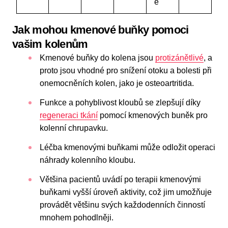
e
Jak mohou kmenové buňky pomoci
vašim kolenům
Kmenové buňky do kolena jsou
protizánětlivé
, a
proto jsou vhodné pro snížení otoku a bolesti při
onemocněních kolen, jako je osteoartritida.
Funkce a pohyblivost kloubů se zlepšují díky
regeneraci tkání
pomocí kmenových buněk pro
kolenní chrupavku.
Léčba kmenovými buňkami může odložit operaci
náhrady kolenního kloubu.
Většina pacientů uvádí po terapii kmenovými
buňkami vyšší úroveň aktivity, což jim umožňuje
provádět většinu svých každodenních činností
mnohem pohodlněji.