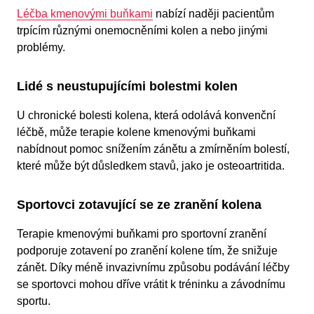
Léčba kmenovými buňkami
nabízí naději pacientům
trpícím různými onemocněními kolen a nebo jinými
problémy.
Lidé s neustupujícími bolestmi kolen
U chronické bolesti kolena, která odolává konvenční
léčbě, může terapie kolene kmenovými buňkami
nabídnout pomoc snížením zánětu a zmírněním bolestí,
které může být důsledkem stavů, jako je osteoartritida.
Sportovci zotavující se ze zranění kolena
Terapie kmenovými buňkami pro sportovní zranění
podporuje zotavení po zranění kolene tím, že snižuje
zánět. Díky méně invazivnímu způsobu podávání léčby
se sportovci mohou dříve vrátit k tréninku a závodnímu
sportu.