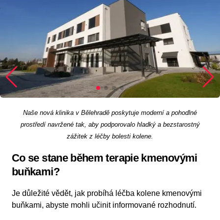
Naše nová klinika v Bělehradě poskytuje moderní a pohodlné
prostředí navržené tak, aby podporovalo hladký a bezstarostný
zážitek z léčby bolesti kolene.
Co se stane během terapie kmenovými
buňkami?
Je důležité vědět, jak probíhá léčba kolene kmenovými
buňkami, abyste mohli učinit informované rozhodnutí.