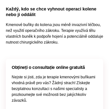
Každý, kdo se chce vyhnout operaci kolene
nebo ji oddálit
Kmenové buňky do kolena jsou méně invazivní léčbou,
než využití operačního zákroku. Terapie využívá tělu
vlastních buněk k podpoře hojení a potenciálně oddaluje
nutnost chirurgického zákroku.
Obțineți o consultație online gratuită
Nejste si jisti, zda je terapie kmenovými buňkami
vhodná právě pro vás? Žádný strach! Získejte
bezplatnou konzultaci s našimi specialisty a
prozkoumejte své možnosti bez jakýchkoliv
závazků.