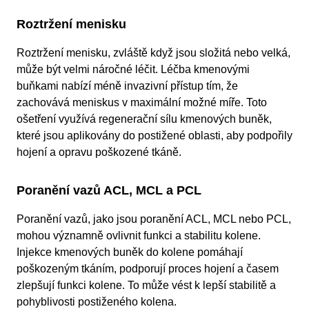
Roztržení menisku
Roztržení menisku, zvláště když jsou složitá nebo velká,
může být velmi náročné léčit. Léčba kmenovými
buňkami nabízí méně invazivní přístup tím, že
zachovává meniskus v maximální možné míře. Toto
ošetření využívá regenerační sílu kmenových buněk,
které jsou aplikovány do postižené oblasti, aby podpořily
hojení a opravu poškozené tkáně.
Poranění vazů ACL, MCL a PCL
Poranění vazů, jako jsou poranění ACL, MCL nebo PCL,
mohou významně ovlivnit funkci a stabilitu kolene.
Injekce kmenových buněk do kolene pomáhají
poškozeným tkáním, podporují proces hojení a časem
zlepšují funkci kolene. To může vést k lepší stabilitě a
pohyblivosti postiženého kolena.