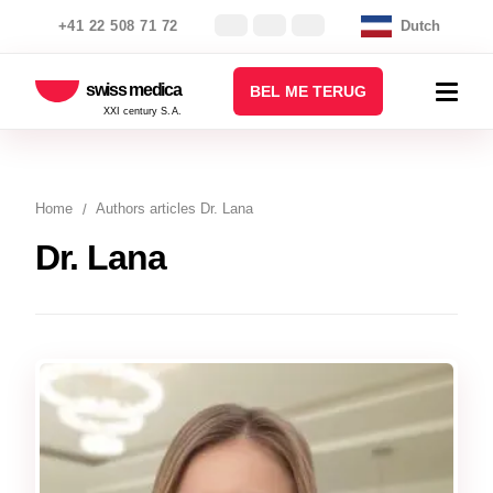
+41 22 508 71 72
Dutch
swiss medica
BEL ME TERUG
XXI century S.A.
Home
Authors articles Dr. Lana
Dr. Lana