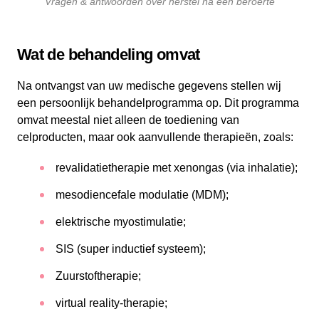
Vragen & antwoorden over herstel na een beroerte
Wat de behandeling omvat
Na ontvangst van uw medische gegevens stellen wij
een persoonlijk behandelprogramma op. Dit programma
omvat meestal niet alleen de toediening van
celproducten, maar ook aanvullende therapieën, zoals:
revalidatietherapie met xenongas (via inhalatie);
mesodiencefale modulatie (MDM);
elektrische myostimulatie;
SIS (super inductief systeem);
Zuurstoftherapie;
virtual reality-therapie;