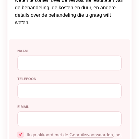
weten te komen over de verwachte resultaten van
de behandeling, de kosten en duur, en andere
details over de behandeling die u graag wilt
weten.
NAAM
TELEFOON
E-MAIL
Ik ga akkoord met de
Gebruiksvoorwaarden
, het