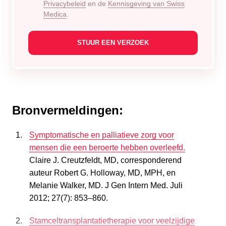
Privacybeleid
en de
Kennisgeving van Swiss
Medica
.
Bronvermeldingen:
Symptomatische en palliatieve zorg voor
mensen die een beroerte hebben overleefd.
Claire J. Creutzfeldt, MD, corresponderend
auteur Robert G. Holloway, MD, MPH, en
Melanie Walker, MD. J Gen Intern Med. Juli
2012; 27(7): 853–860.
Stamceltransplantatietherapie voor veelzijdige