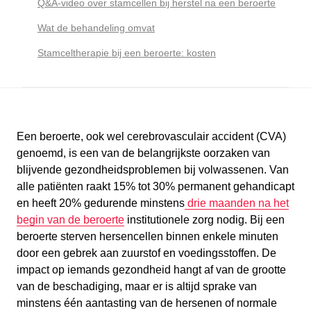
Q&A-video over stamcellen bij herstel na een beroerte
Wat de behandeling omvat
Stamceltherapie bij een beroerte: kosten
Een beroerte, ook wel cerebrovasculair accident (CVA)
genoemd, is een van de belangrijkste oorzaken van
blijvende gezondheidsproblemen bij volwassenen. Van
alle patiënten raakt 15% tot 30% permanent gehandicapt
en heeft 20% gedurende minstens
drie maanden na het
begin van de beroerte
institutionele zorg nodig. Bij een
beroerte sterven hersencellen binnen enkele minuten
door een gebrek aan zuurstof en voedingsstoffen. De
impact op iemands gezondheid hangt af van de grootte
van de beschadiging, maar er is altijd sprake van
minstens één aantasting van de hersenen of normale