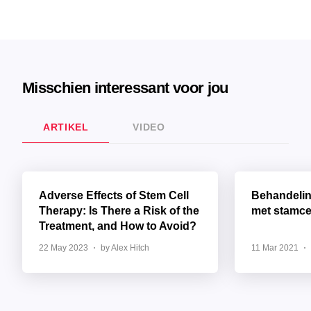
Misschien interessant voor jou
ARTIKEL
VIDEO
Adverse Effects of Stem Cell
Behandelin
Therapy: Is There a Risk of the
met stamce
Treatment, and How to Avoid?
22 May 2023
by Alex Hitch
11 Mar 2021