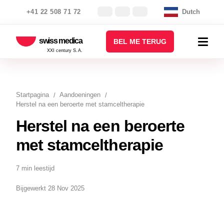
+41 22 508 71 72
Dutch
swiss medica
BEL ME TERUG
XXI century S.A.
Startpagina
Aandoeningen
Herstel na een beroerte met stamceltherapie
Herstel na een beroerte
met stamceltherapie
7 min leestijd
Bijgewerkt 28 Nov 2025