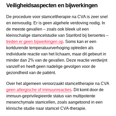
Veiligheidsaspecten en bijwerkingen
De procedure voor stamceltherapie na CVA is zeer snel
en eenvoudig. Er is geen algehele verdoving nodig. In
de meeste gevallen – zoals ook bleek uit een
kleinschalige stamcelstudie van Stanford bij beroertes –
treden er geen bijwerkingen op
. Soms kan er een
kortdurende temperatuurverhoging optreden als
individuele reactie van het lichaam, maar dit gebeurt in
minder dan 2% van de gevallen. Deze reactie verdwijnt
vanzelf en heeft geen nadelige gevolgen voor de
gezondheid van de patiënt.
Over het algemeen veroorzaakt stamceltherapie na CVA
geen allergische of immuunreacties
. Dit komt door de
immuun-geprivilegieerde status van multipotente
mesenchymale stamcellen, zoals aangetoond in een
klinische studie naar stamcel CVA-therapie.