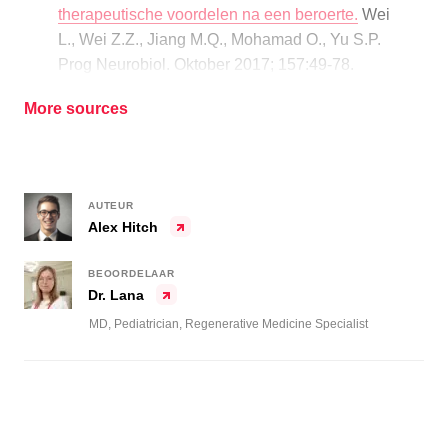
therapeutische voordelen na een beroerte.
Wei
L., Wei Z.Z., Jiang M.Q., Mohamad O., Yu S.P.
Prog Neurobiol. Oktober 2017; 157:49-78.
More sources
AUTEUR
Alex Hitch
BEOORDELAAR
Dr. Lana
MD, Pediatrician, Regenerative Medicine Specialist