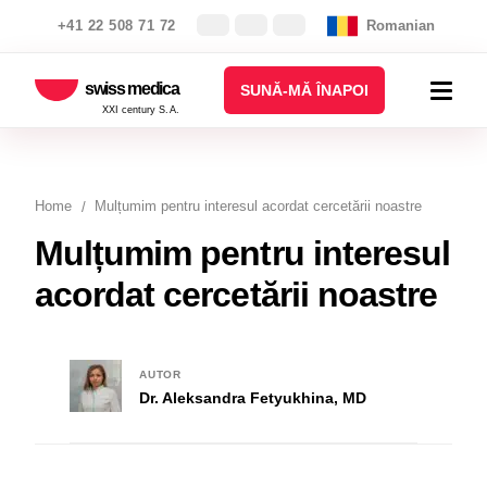
+41 22 508 71 72
Romanian
swiss medica
SUNĂ-MĂ ÎNAPOI
XXI century S.A.
Home
Mulțumim pentru interesul acordat cercetării noastre
Mulțumim pentru interesul
acordat cercetării noastre
AUTOR
Dr. Aleksandra Fetyukhina, MD