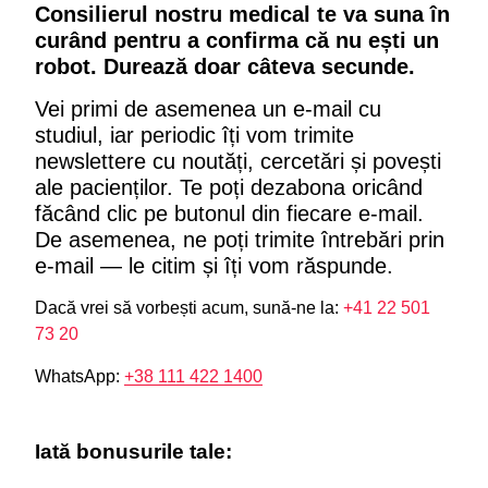
Consilierul nostru medical te va suna în
curând pentru a confirma că nu ești un
robot. Durează doar câteva secunde.
Vei primi de asemenea un e-mail cu
studiul, iar periodic îți vom trimite
newslettere cu noutăți, cercetări și povești
ale pacienților. Te poți dezabona oricând
făcând clic pe butonul din fiecare e-mail.
De asemenea, ne poți trimite întrebări prin
e-mail — le citim și îți vom răspunde.
Dacă vrei să vorbești acum, sună-ne la:
+41 22 501
73 20
WhatsApp:
+38 111 422 1400
Iată bonusurile tale: