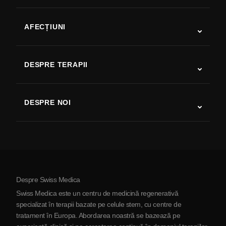
AFECȚIUNI
Autism
SLA
DESPRE TERAPII
Recuperare după AVC
Studii despre terapia cu celule stem
Scleroză multiplă
Terapia cu celule stem
DESPRE NOI
Boala Parkinson
Procedura de tratament cu celule stem
Despre noi
Artrită
Costul terapiei cu celule stem
Mărturii
Vezi toate afecțiunile
Mituri despre celulele stem
Prețuri
Protocol
Despre Swiss Medica
Despre Serbia
Swiss Medica este un centru de medicină regenerativă
Blog
specializat în terapii bazate pe celule stem, cu centre de
tratament în Europa. Abordarea noastră se bazează pe
Parteneriat