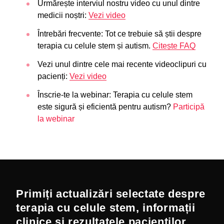
Urmărește interviul nostru video cu unul dintre
medicii noștri:
Vezi video
Întrebări frecvente: Tot ce trebuie să știi despre
terapia cu celule stem și autism.
Citește FAQ
Vezi unul dintre cele mai recente videoclipuri cu
pacienți:
Vezi video
Înscrie-te la webinar: Terapia cu celule stem
este sigură și eficientă pentru autism?
Participă
la webinar
Primiți actualizări selectate despre
terapia cu celule stem, informații
clinice și rezultatele pacienților