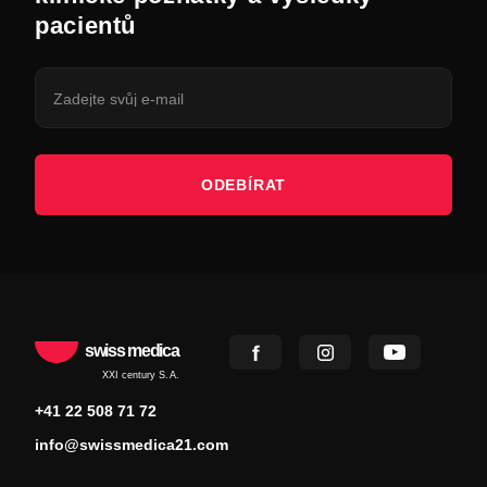
pacientů
ODEBÍRAT
swiss medica
XXI century S.A.
+41 22 508 71 72
info@swissmedica21.com