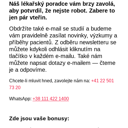
Náš lékařský poradce vám brzy zavolá,
aby potvrdil, že nejste robot. Zabere to
jen pár vteřin.
Obdržíte také e-mail se studií a budeme
vám pravidelně zasílat novinky, výzkumy a
příběhy pacientů. Z odběru newsletteru se
můžete kdykoli odhlásit kliknutím na
tlačítko v každém e-mailu. Také nám
můžete napsat dotazy e-mailem — čteme
je a odpovíme.
Chcete-li mluvit hned, zavolejte nám na:
+41 22 501
73 20
WhatsApp:
+38 111 422 1400
Zde jsou vaše bonusy: