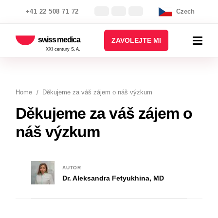
+41 22 508 71 72
Czech
swiss medica
ZAVOLEJTE MI
XXI century S.A.
Home
Děkujeme za váš zájem o náš výzkum
Děkujeme za váš zájem o
náš výzkum
AUTOR
Dr. Aleksandra Fetyukhina, MD