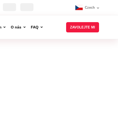
Czech
m
O nás
FAQ
ZAVOLEJTE MI