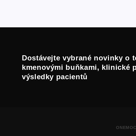
Dostávejte vybrané novinky o t
kmenovými buňkami, klinické 
výsledky pacientů
ONEMOC