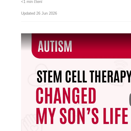
<1 min čtení
Updated 26 Jun 2026