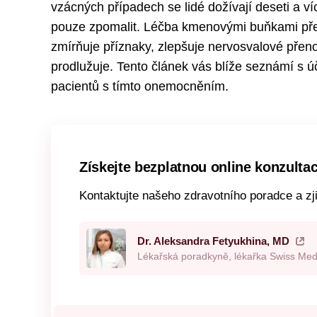
vzácných případech se lidé dožívají deseti a 
pouze zpomalit. Léčba kmenovými buňkami pře
zmírňuje příznaky, zlepšuje nervosvalové přeno
prodlužuje. Tento článek vás blíže seznámí s 
pacientů s tímto onemocněním.
Získejte bezplatnou online konzultac
Kontaktujte našeho zdravotního poradce a zj
Dr. Aleksandra Fetyukhina, MD
Lékařská poradkyně, lékařka Swiss Med