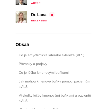
AUTOR
Dr. Lana
RECENZENT
Obsah
Co je amyotrofická laterální skleróza (ALS)
Příznaky a projevy
Co je léčba kmenovými buňkami
Jak mohou kmenové buňky pomoci pacientům
s ALS
Výsledky léčby kmenovými buňkami u pacientů
s ALS