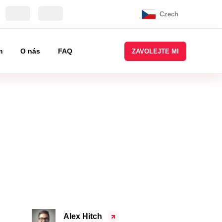
Czech
m
O nás
FAQ
ZAVOLEJTE MI
Alex Hitch