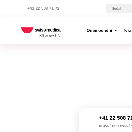
+41 22 508 71 72
swiss medica
Onemocnění
Tera
XXI century S.A.
+41 22 508 7
HLAVNÍ TELEFONNÍ 