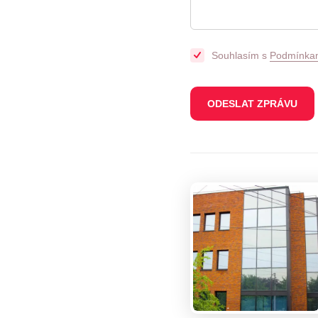
Souhlasím s
Podmínkam