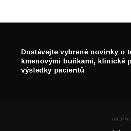
Dostávejte vybrané novinky o t
kmenovými buňkami, klinické 
výsledky pacientů
ONEMOC