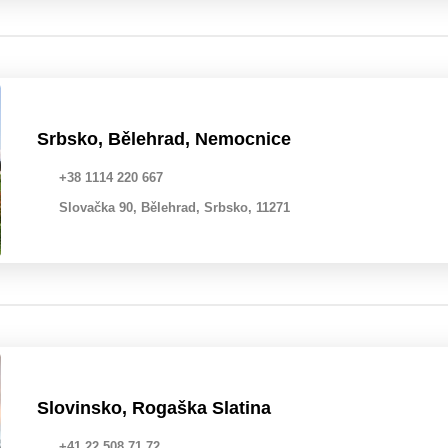
Srbsko, Bělehrad, Nemocnice
+38 1114 220 667
Slovačka 90, Bělehrad, Srbsko, 11271
Slovinsko, Rogaška Slatina
+41 22 508 71 72