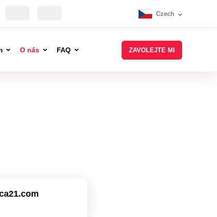
Czech
m
O nás
FAQ
ZAVOLEJTE MI
ca21.com