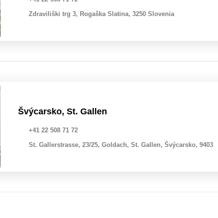
Zdraviliški trg 3, Rogaška Slatina, 3250 Slovenia
Švýcarsko, St. Gallen
+41 22 508 71 72
St. Gallerstrasse, 23/25, Goldach, St. Gallen, Švýcarsko, 9403