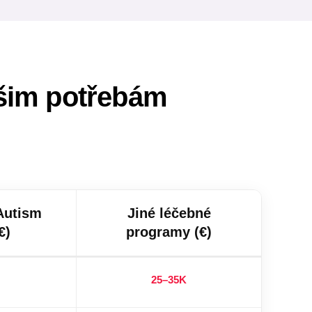
ašim potřebám
Autism
Jiné léčebné
€)
programy (€)
25–35K