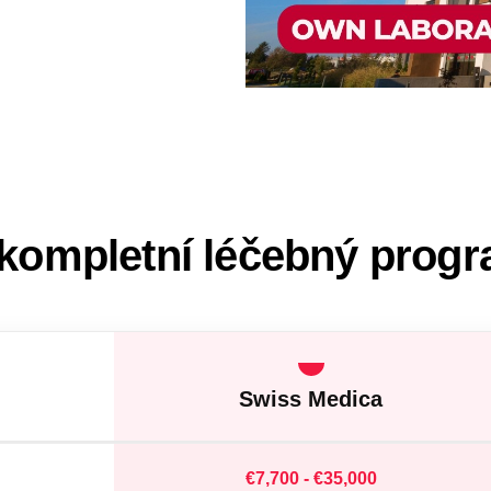
: kompletní léčebný prog
Swiss Medica
€7,700 - €35,000