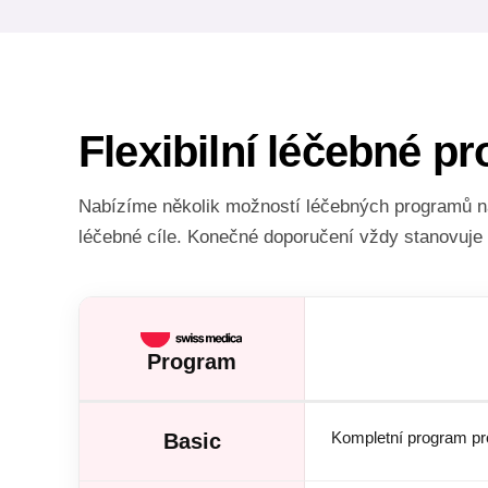
Flexibilní léčebné 
Nabízíme několik možností léčebných programů na
léčebné cíle. Konečné doporučení vždy stanovuje 
Program
Kompletní program pro
Basic