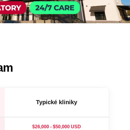
ram
Typické kliniky
$26,000 - $50,000 USD