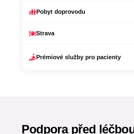
Pobyt doprovodu
Strava
Prémiové služby pro pacienty
Podpora před léčbou,