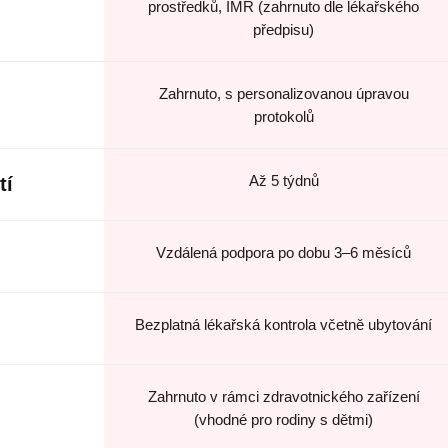
prostředků, IMR (zahrnuto dle lékařského
předpisu)
Zahrnuto, s personalizovanou úpravou
protokolů
Až 5 týdnů
tí
Vzdálená podpora po dobu 3–6 měsíců
Bezplatná lékařská kontrola včetně ubytování
Zahrnuto v rámci zdravotnického zařízení
(vhodné pro rodiny s dětmi)