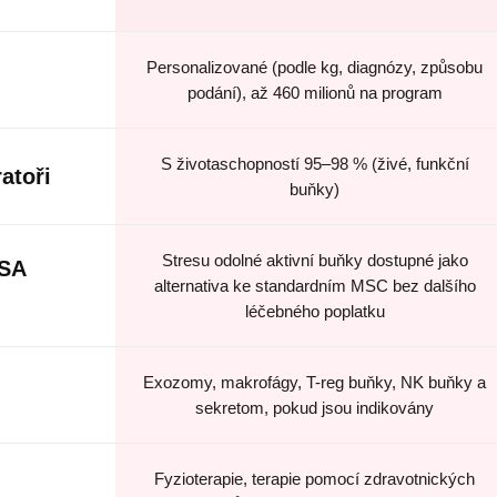
Personalizované (podle kg, diagnózy, způsobu
podání), až 460 milionů na program
S životaschopností 95–98 % (živé, funkční
atoři
buňky)
Stresu odolné aktivní buňky dostupné jako
NSA
alternativa ke standardním MSC bez dalšího
léčebného poplatku
Exozomy, makrofágy, T-reg buňky, NK buňky a
sekretom, pokud jsou indikovány
Fyzioterapie, terapie pomocí zdravotnických