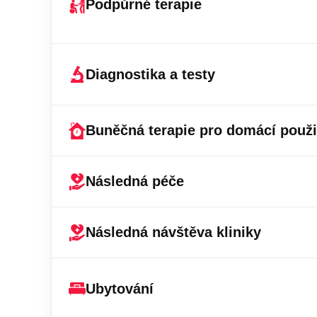
Podpůrné terapie
Diagnostika a testy
Buněčná terapie pro domácí použi
Následná péče
Následná návštěva kliniky
Ubytování