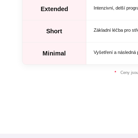
Intenzivní, delší pro
Extended
Základní léčba pro s
Short
Vyšetření a následná 
Minimal
*
Ceny jsou