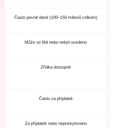
Často pevně dané (100–150 milionů celkem)
Může se lišit nebo nebýt uvedeno
Zřídka dostupné
Často za příplatek
Za příplatek nebo neposkytováno