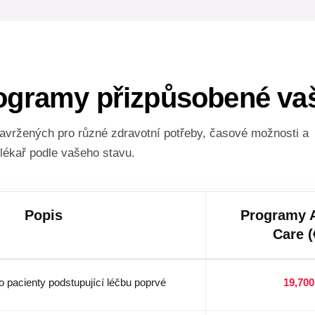
programy přizpůsobené v
vržených pro různé zdravotní potřeby, časové možnosti a
lékař podle vašeho stavu.
Popis
Programy 
Care (
 pacienty podstupující léčbu poprvé
19,700