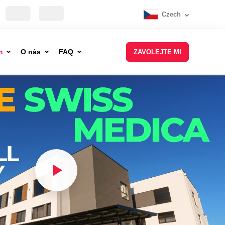
Czech
m
O nás
FAQ
ZAVOLEJTE MI