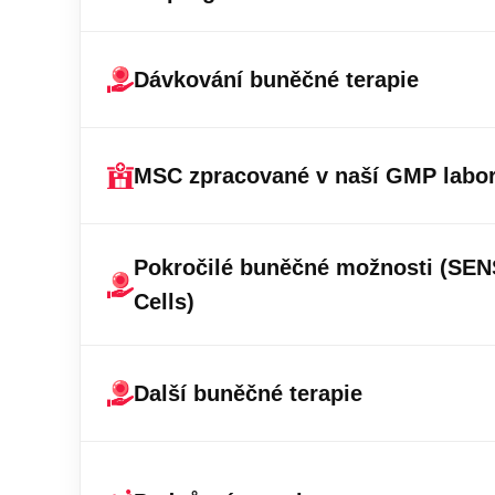
Dávkování buněčné terapie
MSC zpracované v naší GMP labor
Pokročilé buněčné možnosti (SE
Cells)
Další buněčné terapie