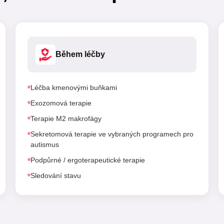
Během léčby
Léčba kmenovými buňkami
Exozomová terapie
Terapie M2 makrofágy
Sekretomová terapie ve vybraných programech pro
autismus
Podpůrné / ergoterapeutické terapie
Sledování stavu