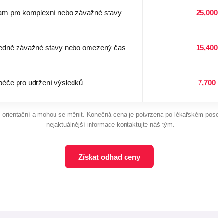
gram pro komplexní nebo závažné stavy
25,000
tředně závažné stavy nebo omezený čas
15,400
péče pro udržení výsledků
7,700
 orientační a mohou se měnit. Konečná cena je potvrzena po lékařském pos
nejaktuálnější informace kontaktujte náš tým.
Získat odhad ceny