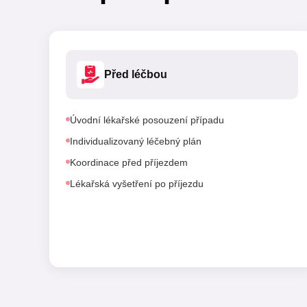
Před léčbou
Úvodní lékařské posouzení případu
Individualizovaný léčebný plán
Koordinace před příjezdem
Lékařská vyšetření po příjezdu