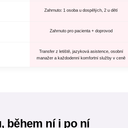
Zahrnuto: 1 osoba u dospělých, 2 u dětí
Zahrnuto pro pacienta + doprovod
Transfer z letiště, jazyková asistence, osobní
manažer a každodenní komfortní služby v ceně
 během ní i po ní