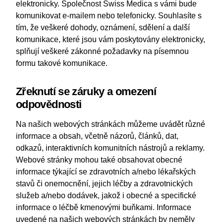
elektronicky. Společnost Swiss Medica s vámi bude
komunikovat e-mailem nebo telefonicky. Souhlasíte s
tím, že veškeré dohody, oznámení, sdělení a další
komunikace, které jsou vám poskytovány elektronicky,
splňují veškeré zákonné požadavky na písemnou
formu takové komunikace.
Zřeknutí se záruky a omezení
odpovědnosti
Na našich webových stránkách můžeme uvádět různé
informace a obsah, včetně názorů, článků, dat,
odkazů, interaktivních komunitních nástrojů a reklamy.
Webové stránky mohou také obsahovat obecné
informace týkající se zdravotních a/nebo lékařských
stavů či onemocnění, jejich léčby a zdravotnických
služeb a/nebo dodávek, jakož i obecné a specifické
informace o léčbě kmenovými buňkami. Informace
uvedené na našich webových stránkách by neměly