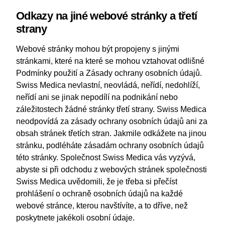
Odkazy na jiné webové stránky a třetí
strany
Webové stránky mohou být propojeny s jinými
stránkami, které na které se mohou vztahovat odlišné
Podmínky použití a Zásady ochrany osobních údajů.
Swiss Medica nevlastní, neovládá, neřídí, nedohlíží,
neřídí ani se jinak nepodílí na podnikání nebo
záležitostech žádné stránky třetí strany. Swiss Medica
neodpovídá za zásady ochrany osobních údajů ani za
obsah stránek třetích stran. Jakmile odkážete na jinou
stránku, podléháte zásadám ochrany osobních údajů
této stránky. Společnost Swiss Medica vás vyzývá,
abyste si při odchodu z webových stránek společnosti
Swiss Medica uvědomili, že je třeba si přečíst
prohlášení o ochraně osobních údajů na každé
webové stránce, kterou navštívíte, a to dříve, než
poskytnete jakékoli osobní údaje.