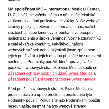
My,
společnost IMC – International Medical Center,
LLC,
si vážíme vašeho zájmu o nás, naše lékařské
zkušenosti a námi poskytované služby. Naše webové
stránky poskytují relevantní informace o nás, našich
službách a léčbě kmenovými buňkami ve prospěch
našich pacientů a široké veřejnosti včetně zdravotníků
a celé lékařské komunity. Návštěvou našich
webových stránek nebo jakýmkoli jiným způsobem
jejich používání a jejich obsahu přijímáte bez omezení
následující Podmínky použití, které upravují vaše
používání webových stránek Swiss Medica spolu se
Zásadami ochrany osobních údajů Swiss Medica
a
Zásadami používání souborů cookie Swiss Medica
.
Před použitím webových stránek Swiss Medica si
prosím pečlivě a úplně přečtěte a prostudujte tyto
Podmínky použití. Pokud s těmito Podmínkami použití
nesouhlasíte, nesmíte na tyto webové stránky