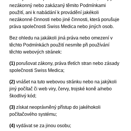
nezákonný nebo zakázaný těmito Podmínkami
použití, ani k nabádání k provádění jakékoli
nezákonné činnosti nebo jiné činnosti, která porušuje
práva společnosti Swiss Medica nebo jiných osob.
Bez ohledu na jakákoli jiná práva nebo omezení v
těchto Podmínkách použití nesmíte při používání
těchto webových stránek:
(1)
porušovat zákony, práva třetích stran nebo zásady
společnosti Swiss Medica;
(2)
vnášet na tuto webovou stránku nebo na jakýkoli
jiný počítač či web viry, červy, trojské koně a/nebo
škodlivý kód;
(3)
získat neoprávněný přístup do jakéhokoli
počítačového systému;
(4)
vydávat se za jinou osobu;