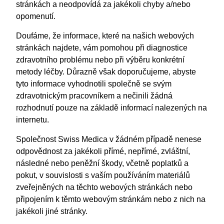
stránkách a neodpovídá za jakékoli chyby a/nebo
opomenutí.
Doufáme, že informace, které na našich webových
stránkách najdete, vám pomohou při diagnostice
zdravotního problému nebo při výběru konkrétní
metody léčby. Důrazně však doporučujeme, abyste
tyto informace vyhodnotili společně se svým
zdravotnickým pracovníkem a nečinili žádná
rozhodnutí pouze na základě informací nalezených na
internetu.
Společnost Swiss Medica v žádném případě nenese
odpovědnost za jakékoli přímé, nepřímé, zvláštní,
následné nebo peněžní škody, včetně poplatků a
pokut, v souvislosti s vaším používáním materiálů
zveřejněných na těchto webových stránkách nebo
připojením k těmto webovým stránkám nebo z nich na
jakékoli jiné stránky.