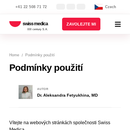
+41 22 508 71 72
Czech
swiss medica
ZAVOLEJTE MI
XXI century S.A.
Home
Podmínky použití
Podmínky použití
AUTOR
Dr. Aleksandra Fetyukhina, MD
Vítejte na webových stránkách společnosti Swiss
Medica.