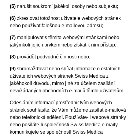
(5)
narušit soukromí jakékoli osoby nebo subjektu;
(6)
zkreslovat totožnost uživatele webových stránek
nebo používat falešnou e-mailovou adresu;
(7)
manipulovat s těmito webovými stránkami nebo
jakýmkoli jejich prvkem nebo získat k nim přístup;
(8)
provádět podvodné činnosti nebo;
(9)
shromažďovat nebo sbírat informace o ostatních
uživatelích webových stránek Swiss Medica z
jakéhokoli důvodu, mimo jiné za účelem zasílání
nevyžádaných obchodních e-mailů těmto uživatelům.
Odesláním informací prostřednictvím webových
stránek souhlasíte, že Vám můžeme zasílat e-mailová
nebo telefonická sdělení. Používáte-li webové stránky
nebo posíláte-li společnosti Swiss Medica e-maily,
komunikujete se společností Swiss Medica