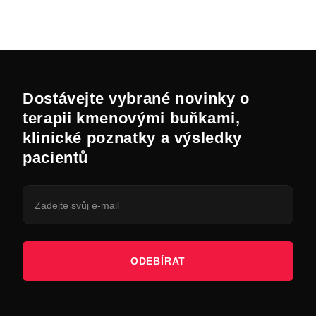
Dostávejte vybrané novinky o
terapii kmenovými buňkami,
klinické poznatky a výsledky
pacientů
ODEBÍRAT