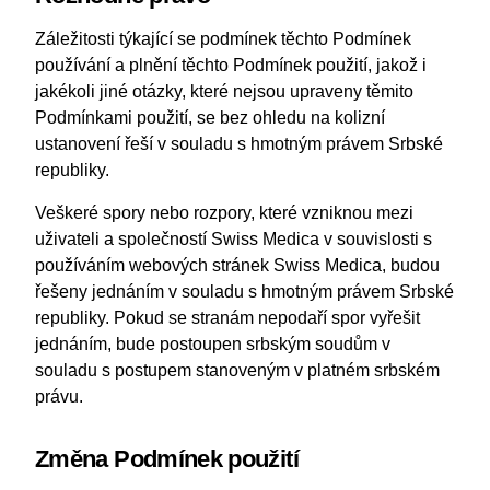
Záležitosti týkající se podmínek těchto Podmínek
používání a plnění těchto Podmínek použití, jakož i
jakékoli jiné otázky, které nejsou upraveny těmito
Podmínkami použití, se bez ohledu na kolizní
ustanovení řeší v souladu s hmotným právem Srbské
republiky.
Veškeré spory nebo rozpory, které vzniknou mezi
uživateli a společností Swiss Medica v souvislosti s
používáním webových stránek Swiss Medica, budou
řešeny jednáním v souladu s hmotným právem Srbské
republiky. Pokud se stranám nepodaří spor vyřešit
jednáním, bude postoupen srbským soudům v
souladu s postupem stanoveným v platném srbském
právu.
Změna Podmínek použití