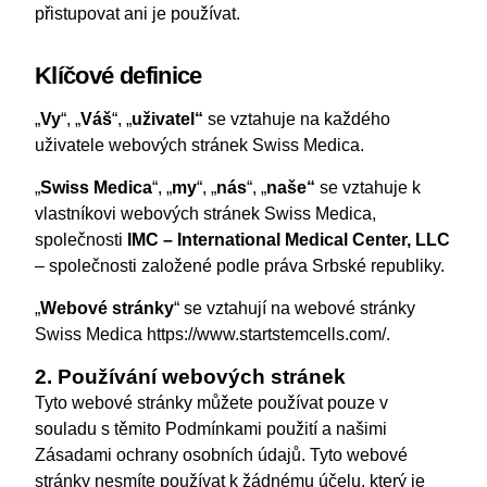
přistupovat ani je používat.
Klíčové definice
„
Vy
“, „
Váš
“, „
uživatel“
se vztahuje na každého
uživatele webových stránek Swiss Medica.
„
Swiss Medica
“, „
my
“, „
nás
“, „
naše“
se vztahuje k
vlastníkovi webových stránek Swiss Medica,
společnosti
IMC – International Medical Center, LLC
– společnosti založené podle práva Srbské republiky.
„
Webové stránky
“ se vztahují na webové stránky
Swiss Medica https://www.startstemcells.com/.
2. Používání webových stránek
Tyto webové stránky můžete používat pouze v
souladu s těmito Podmínkami použití a našimi
Zásadami ochrany osobních údajů. Tyto webové
stránky nesmíte používat k žádnému účelu, který je