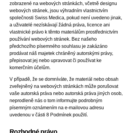
zobrazené na webových stránkách, včetně designu
webových stránek, jsou výhradním vlastnictvím
společnosti Swiss Medica, pokud není uvedeno jinak,
a uživatelé nezískávají žádná práva, licence ani
vlastnické právo k těmto materiálům prostřednictvím
používání webových stránek. Bez našeho
předchozího písemného souhlasu je zakázáno
prodávat náš majetek chráněný autorskými právy,
přepisovat jej nebo upravovat či používat ke
komerčním účelům.
V případě, že se domníváte, že materiál nebo obsah
zveřejněný na webových stránkách může porušovat
vaše autorská práva nebo autorská práva jiných osob,
neprodleně nás o tom informujte podrobným
písemným oznámením na e-mailovou adresu
uvedenou v části 8 Podmínek použití.
Rozhodné právo