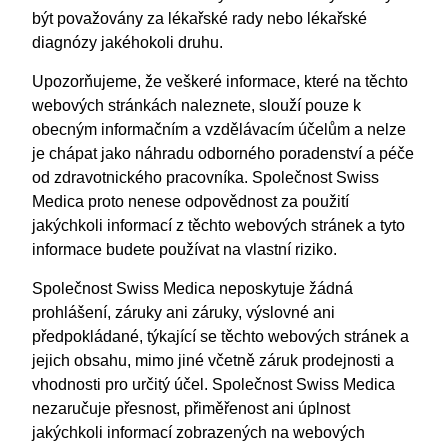
být považovány za lékařské rady nebo lékařské
diagnózy jakéhokoli druhu.
Upozorňujeme, že veškeré informace, které na těchto
webových stránkách naleznete, slouží pouze k
obecným informačním a vzdělávacím účelům a nelze
je chápat jako náhradu odborného poradenství a péče
od zdravotnického pracovníka. Společnost Swiss
Medica proto nenese odpovědnost za použití
jakýchkoli informací z těchto webových stránek a tyto
informace budete používat na vlastní riziko.
Společnost Swiss Medica neposkytuje žádná
prohlášení, záruky ani záruky, výslovné ani
předpokládané, týkající se těchto webových stránek a
jejich obsahu, mimo jiné včetně záruk prodejnosti a
vhodnosti pro určitý účel. Společnost Swiss Medica
nezaručuje přesnost, přiměřenost ani úplnost
jakýchkoli informací zobrazených na webových