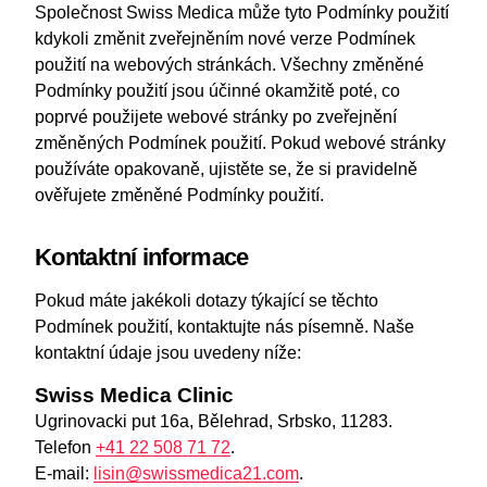
Společnost Swiss Medica může tyto Podmínky použití
kdykoli změnit zveřejněním nové verze Podmínek
použití na webových stránkách. Všechny změněné
Podmínky použití jsou účinné okamžitě poté, co
poprvé použijete webové stránky po zveřejnění
změněných Podmínek použití. Pokud webové stránky
používáte opakovaně, ujistěte se, že si pravidelně
ověřujete změněné Podmínky použití.
Kontaktní informace
Pokud máte jakékoli dotazy týkající se těchto
Podmínek použití, kontaktujte nás písemně. Naše
kontaktní údaje jsou uvedeny níže:
Swiss Medica Clinic
Ugrinovacki put 16a, Bělehrad, Srbsko, 11283.
Telefon
+41 22 508 71 72
.
E-mail:
lisin@swissmedica21.com
.