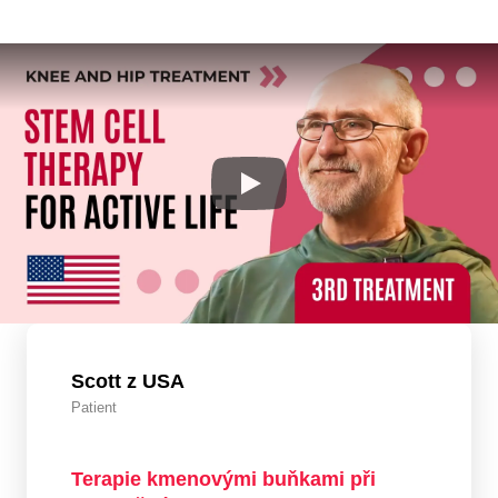
Scott z USA
Patient
Terapie kmenovými buňkami při