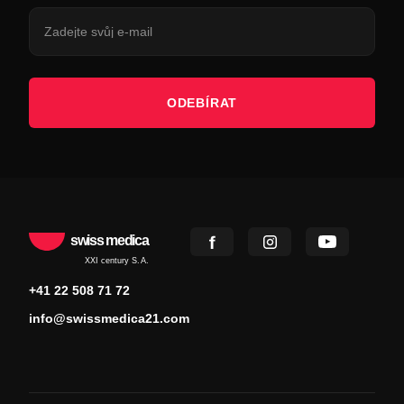
ODEBÍRAT
swiss medica
XXI century S.A.
+41 22 508 71 72
info@swissmedica21.com