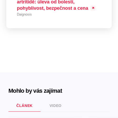
artritidě: úleva od bolesti,
pohyblivost, bezpečnost a cena
Daignosis
Mohlo by vás zajímat
ČLÁNEK
VIDEO