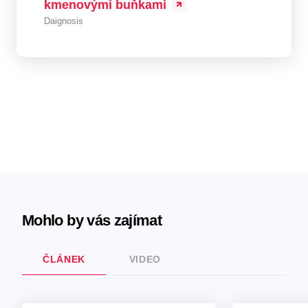
kmenovými buňkami
Daignosis
Mohlo by vás zajímat
ČLÁNEK
VIDEO