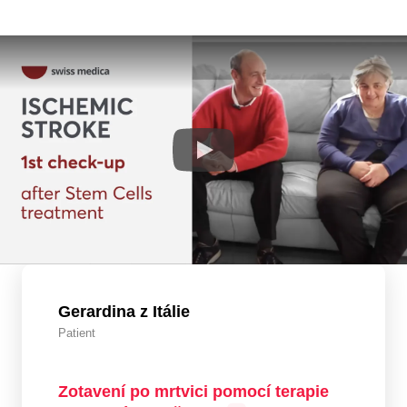
Gerardina z Itálie
Patient
Zotavení po mrtvici pomocí terapie