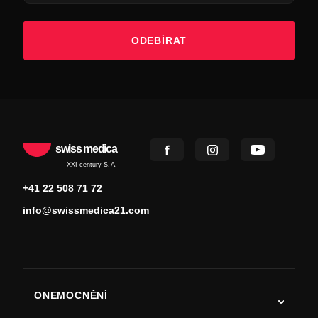
ODEBÍRAT
swiss medica
XXI century S.A.
+41 22 508 71 72
info@swissmedica21.com
ONEMOCNĚNÍ
Autismus