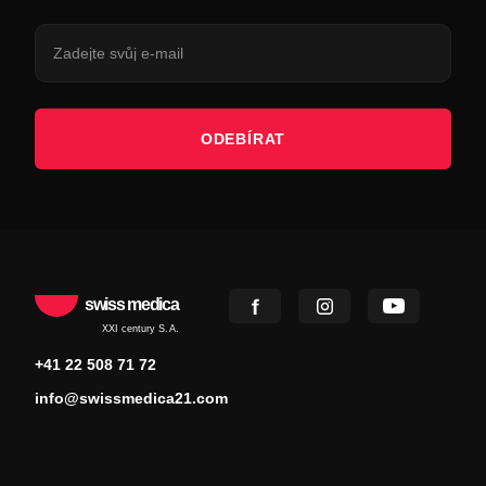
ODEBÍRAT
swiss medica
XXI century S.A.
+41 22 508 71 72
info@swissmedica21.com