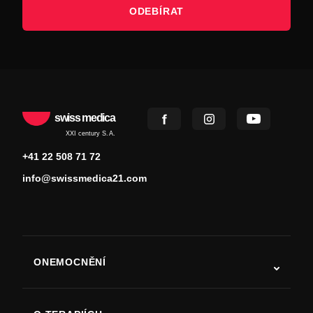
ODEBÍRAT
swiss medica
XXI century S.A.
+41 22 508 71 72
info@swissmedica21.com
ONEMOCNĚNÍ
Autismus
ALS