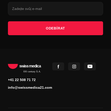
ODEBÍRAT
swiss medica
XXI century S.A.
+41 22 508 71 72
info@swissmedica21.com