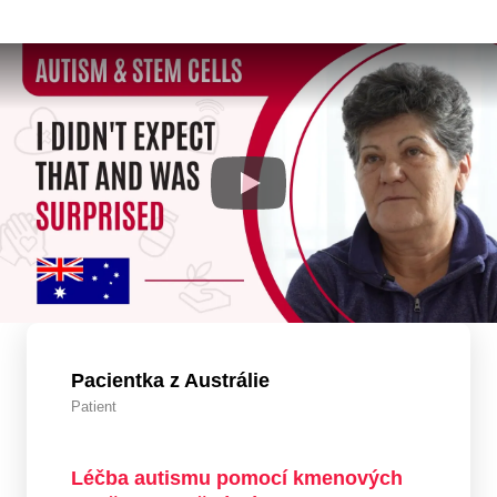
Pacientka z Austrálie
Patient
Léčba autismu pomocí kmenových