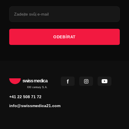
ODEBÍRAT
swiss medica
XXI century S.A.
+41 22 508 71 72
info@swissmedica21.com