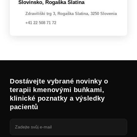
Slovinsko, Rogaška Slatina
Zdraviliški trg 3, Rogaška Slatina, 3250 Slovenia
+41 22 508 71 72
Dostávejte vybrané novinky o
terapii kmenovými buňkami,
klinické poznatky a výsledky
pacientů