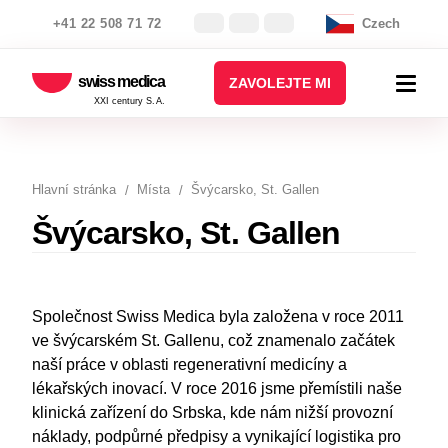
+41 22 508 71 72
Czech
swiss medica
ZAVOLEJTE MI
XXI century S.A.
Hlavní stránka
Místa
Švýcarsko, St. Gallen
Švýcarsko, St. Gallen
Společnost Swiss Medica byla založena v roce 2011
ve švýcarském St. Gallenu, což znamenalo začátek
naší práce v oblasti regenerativní medicíny a
lékařských inovací. V roce 2016 jsme přemístili naše
klinická zařízení do Srbska, kde nám nižší provozní
náklady, podpůrné předpisy a vynikající logistika pro