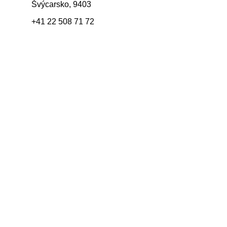
Švýcarsko, 9403
+41 22 508 71 72