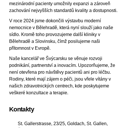
mezinárodní pacienty umožnily expanzi a zároveň
zachování nejvyšších standardů kvality a dostupnosti.
V roce 2024 jsme dokončili výstavbu moderní
nemocnice v Bělehradě, která nyní slouží jako naše
sídlo. Kromě toho provozujeme další kliniky v
Bělehradě a Slovinsku, čímž posilujeme naši
přítomnost v Evropě.
Naše kancelář ve Švýcarsku se věnuje rozvoji
podnikání, partnerství a inovacím. Upozorňujeme, že
není otevřena pro návštěvy pacientů ani pro léčbu.
Rodiny, které mají zájem o péči, jsou vřele vítány v
našich zdravotnických centrech, kde poskytujeme
veškeré konzultace a terapie.
Kontakty
St. Gallerstrasse, 23/25, Goldach, St. Gallen,