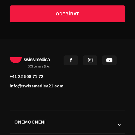
ODEBÍRAT
swiss medica
XXI century S.A.
+41 22 508 71 72
info@swissmedica21.com
ONEMOCNĚNÍ
Autismus