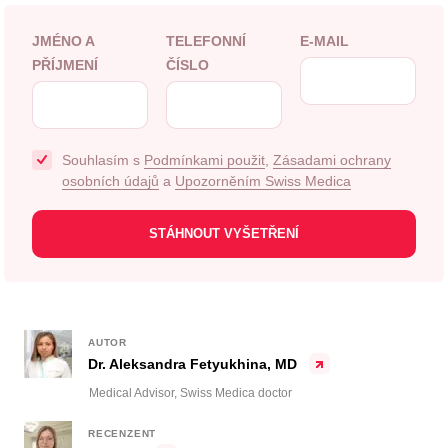
JMÉNO A
TELEFONNÍ
E-MAIL
PŘÍJMENÍ
ČÍSLO
Souhlasím s
Podmínkami použit
,
Zásadami ochrany
osobních údajů
a
Upozorněním Swiss Medica
AUTOR
Dr. Aleksandra Fetyukhina, MD
Medical Advisor, Swiss Medica doctor
RECENZENT