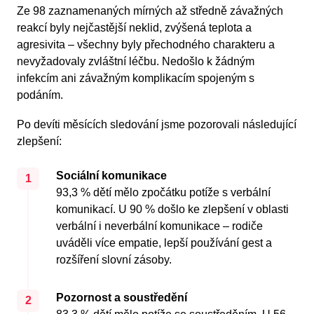
Ze 98 zaznamenaných mírných až středně závažných
reakcí byly nejčastější neklid, zvýšená teplota a
agresivita – všechny byly přechodného charakteru a
nevyžadovaly zvláštní léčbu. Nedošlo k žádným
infekcím ani závažným komplikacím spojeným s
podáním.
Po devíti měsících sledování jsme pozorovali následující
zlepšení:
Sociální komunikace
1
93,3 % dětí mělo zpočátku potíže s verbální
komunikací. U 90 % došlo ke zlepšení v oblasti
verbální i neverbální komunikace – rodiče
uváděli více empatie, lepší používání gest a
rozšíření slovní zásoby.
Pozornost a soustředění
2