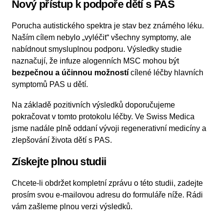
Nový přístup k podpoře dětí s PAS
Porucha autistického spektra je stav bez známého léku.
Naším cílem nebylo „vyléčit“ všechny symptomy, ale
nabídnout smysluplnou podporu. Výsledky studie
naznačují, že infuze alogenních MSC mohou být
bezpečnou a účinnou možností
cílené léčby hlavních
symptomů PAS u dětí.
Na základě pozitivních výsledků doporučujeme
pokračovat v tomto protokolu léčby. Ve Swiss Medica
jsme nadále plně oddaní vývoji regenerativní medicíny a
zlepšování života dětí s PAS.
Získejte plnou studii
Chcete-li obdržet kompletní zprávu o této studii, zadejte
prosím svou e-mailovou adresu do formuláře níže. Rádi
vám zašleme plnou verzi výsledků.