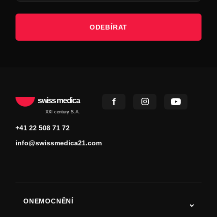
ODEBÍRAT
swiss medica
XXI century S.A.
+41 22 508 71 72
info@swissmedica21.com
ONEMOCNĚNÍ
Autismus