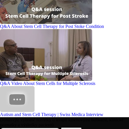
Q&A About Stem Cell Therapy for Post Stoke Condition
Q&A Video About Stem Cells for Multiple Sclerosis
Autism and Stem Cell Therapy | Swiss Medica Interview
Dostávejte vybrané novinky o terapii kmenovými buňkami, klinické
poznatky a výsledky pacientů