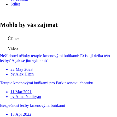
Sdílet
Mohlo by vás zajímat
Článek
Video
Nežádoucí účinky terapie kmenovými buňkami: Existují rizika této
léčby? A jak se jim vyhnout?
22 May 2023
by Alex Hitch
Terapie kmenovými buňkami pro Parkinsonovu chorobu
11 Mar 2021
by Anna Nadiryan
Bezpečnost léčby kmenovými buňkami
18 Apr 2022