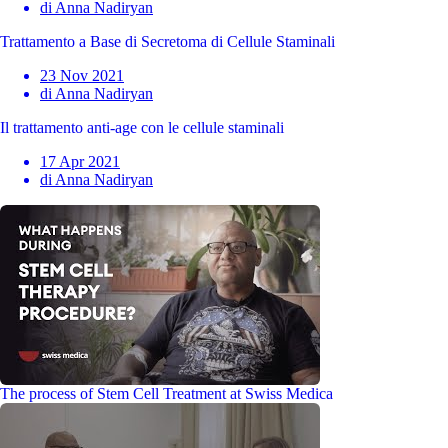
di Anna Nadiryan
Trattamento a Base di Secretoma di Cellule Staminali
23 Nov 2021
di Anna Nadiryan
Il trattamento anti-age con le cellule staminali
17 Apr 2021
di Anna Nadiryan
The process of Stem Cell Treatment at Swiss Medica