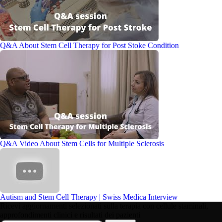
Q&A About Stem Cell Therapy for Post Stoke Condition
Q&A Video About Stem Cells for Multiple Sclerosis
Autism and Stem Cell Therapy | Swiss Medica Interview
Ricevi aggiornamenti selezionati sulla terapia con cellule staminali,
approfondimenti clinici e risultati dei pazienti