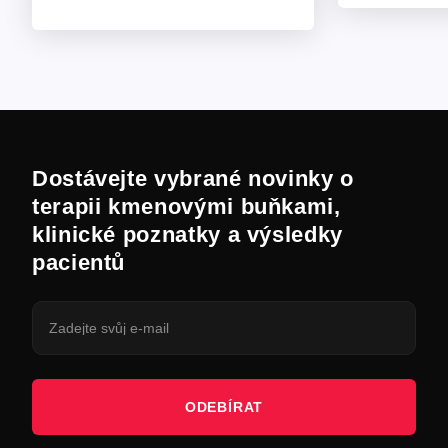
Dostávejte vybrané novinky o
terapii kmenovými buňkami,
klinické poznatky a výsledky
pacientů
ODEBÍRAT