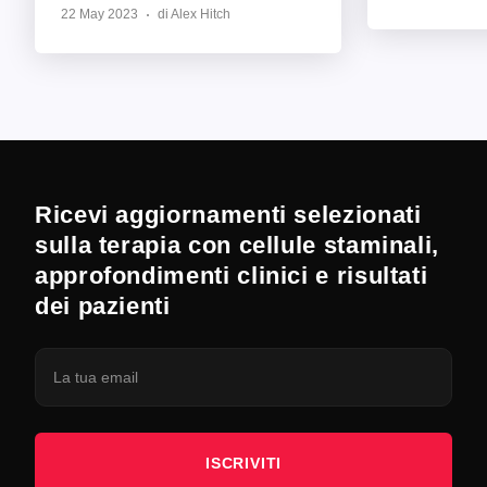
22 May 2023
di Alex Hitch
Ricevi aggiornamenti selezionati
sulla terapia con cellule staminali,
approfondimenti clinici e risultati
dei pazienti
ISCRIVITI