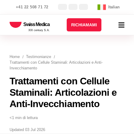
+41 22 508 71 72
Italian
Swiss Medica
RICHIAMAMI
XXI century S.A.
Home
Testimonianze
Trattamenti con Cellule Staminali: Articolazioni e Anti-
Invecchiamento
Trattamenti con Cellule
Staminali: Articolazioni e
Anti-Invecchiamento
<1 min di lettura
Updated 03 Jul 2026