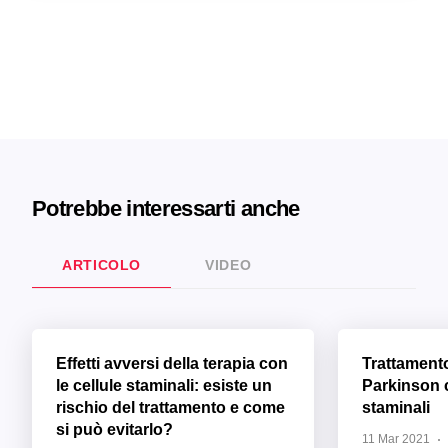
Potrebbe interessarti anche
ARTICOLO
VIDEO
Effetti avversi della terapia con
Trattament
le cellule staminali: esiste un
Parkinson c
rischio del trattamento e come
staminali
si può evitarlo?
11 Mar 2021