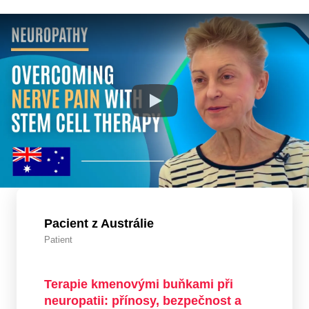
Pacient z Austrálie
Patient
Terapie kmenovými buňkami při
neuropatii: přínosy, bezpečnost a