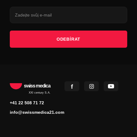
ODEBÍRAT
swiss medica
XXI century S.A.
+41 22 508 71 72
info@swissmedica21.com