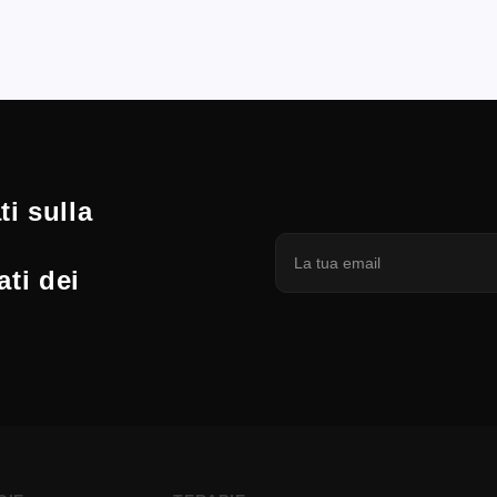
i sulla
ati dei