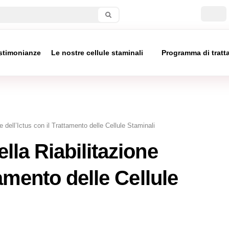
stimonianze
Le nostre cellule staminali
Programma di trat
e dell’Ictus con il Trattamento delle Cellule Staminali
lla Riabilitazione
tamento delle Cellule