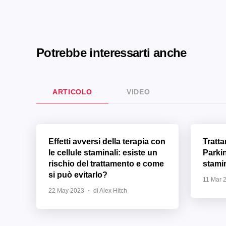
Potrebbe interessarti anche
ARTICOLO
VIDEO
Effetti avversi della terapia con
Tratt
le cellule staminali: esiste un
Parki
rischio del trattamento e come
stamin
si può evitarlo?
11 Mar 
22 May 2023
di Alex Hitch