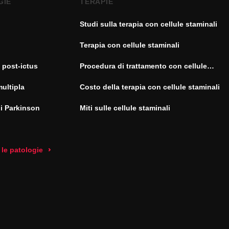
GIE
TERAPIE
Studi sulla terapia con cellule staminali
Terapia con cellule staminali
 post-ictus
Procedura di trattamento con cellule
staminali
multipla
Costo della terapia con cellule staminali
di Parkinson
Miti sulle cellule staminali
 le patologie