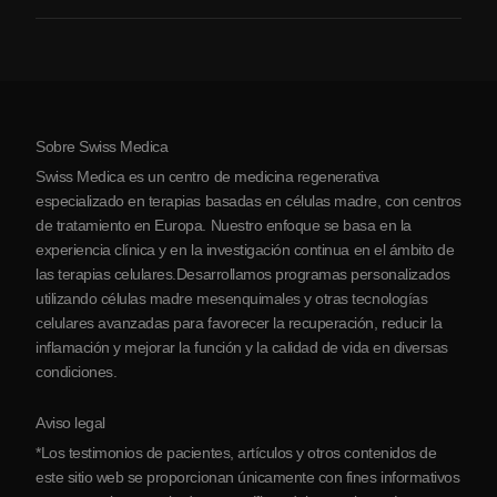
Acerca de nosotros
Artritis
Costo de la terapia con células madre
Testimonios
Ver todas las condiciones
Mitos sobre las células madre
Precios
Protocolo
Sobre Swiss Medica
Sobre Serbia
Swiss Medica es un centro de medicina regenerativa
Blog
especializado en terapias basadas en células madre, con centros
de tratamiento en Europa. Nuestro enfoque se basa en la
Colaboraciones
experiencia clínica y en la investigación continua en el ámbito de
Contacto
las terapias celulares.Desarrollamos programas personalizados
utilizando células madre mesenquimales y otras tecnologías
celulares avanzadas para favorecer la recuperación, reducir la
inflamación y mejorar la función y la calidad de vida en diversas
condiciones.
Aviso legal
*Los testimonios de pacientes, artículos y otros contenidos de
este sitio web se proporcionan únicamente con fines informativos