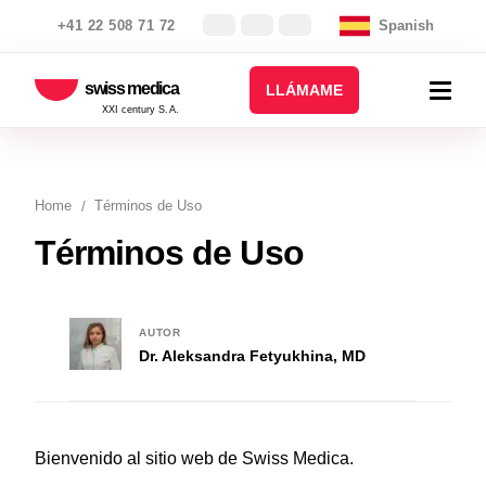
+41 22 508 71 72
Spanish
swiss medica
LLÁMAME
XXI century S.A.
Home
Términos de Uso
Términos de Uso
AUTOR
Dr. Aleksandra Fetyukhina, MD
Bienvenido al sitio web de Swiss Medica.