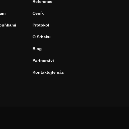
Reference
ami
Ceník
 buňkami
Protokol
O Srbsku
Blog
Partnerství
Kontaktujte nás