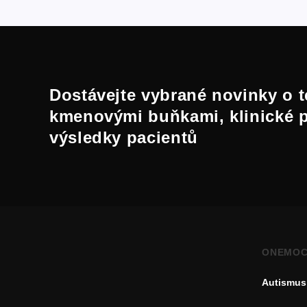
Dostávejte vybrané novinky o t
kmenovými buňkami, klinické 
výsledky pacientů
ONEMOC
Autismus