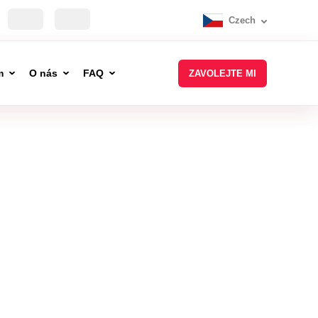
Czech
m
O nás
FAQ
ZAVOLEJTE MI