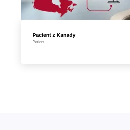
Pacient z Kanady
Patient