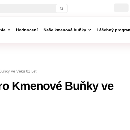
pie
Hodnocení
Naše kmenové buňky
Léčebný progra
Buňky ve Věku 82 Let
pro Kmenové Buňky ve