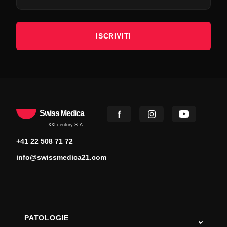
ISCRIVITI
Swiss Medica
XXI century S.A.
+41 22 508 71 72
info@swissmedica21.com
PATOLOGIE